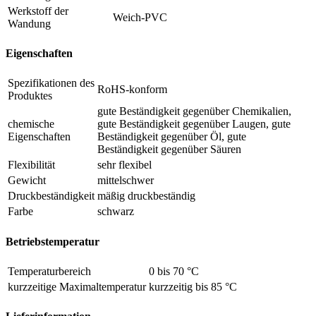
Werkstoff der
Weich-PVC
Wandung
Eigenschaften
Spezifikationen des
RoHS-konform
Produktes
gute Beständigkeit gegenüber Chemikalien,
chemische
gute Beständigkeit gegenüber Laugen, gute
Eigenschaften
Beständigkeit gegenüber Öl, gute
Beständigkeit gegenüber Säuren
Flexibilität
sehr flexibel
Gewicht
mittelschwer
Druckbeständigkeit
mäßig druckbeständig
Farbe
schwarz
Betriebstemperatur
Temperaturbereich
0 bis 70 °C
kurzzeitige Maximaltemperatur
kurzzeitig bis 85 °C