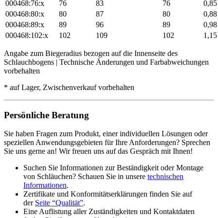
000468:76:x
76
83
76
0,85
000468:80:x
80
87
80
0,88
000468:89:x
89
96
89
0,98
000468:102:x
102
109
102
1,15
Angabe zum Biegeradius bezogen auf die Innenseite des
Schlauchbogens | Technische Änderungen und Farbabweichungen
vorbehalten
* auf Lager, Zwischenverkauf vorbehalten
Persönliche Beratung
Sie haben Fragen zum Produkt, einer individuellen Lösungen oder
speziellen Anwendungsgebieten für Ihre Anforderungen? Sprechen
Sie uns gerne an! Wir freuen uns auf das Gespräch mit Ihnen!
Suchen Sie Informationen zur Beständigkeit oder Montage
von Schläuchen? Schauen Sie in unsere
technischen
Informationen
.
Zertifikate und Konformitätserklärungen finden Sie auf
der
Seite “Qualität”
.
Eine Auflistung aller Zuständigkeiten und Kontaktdaten