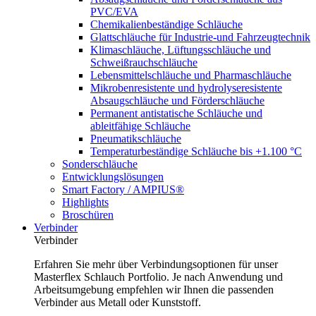
PVC/EVA
Chemikalienbeständige Schläuche
Glattschläuche für Industrie-und Fahrzeugtechnik
Klimaschläuche, Lüftungsschläuche und
Schweißrauchschläuche
Lebensmittelschläuche und Pharmaschläuche
Mikrobenresistente und hydrolyseresistente
Absaugschläuche und Förderschläuche
Permanent antistatische Schläuche und
ableitfähige Schläuche
Pneumatikschläuche
Temperaturbeständige Schläuche bis +1.100 °C
Sonderschläuche
Entwicklungslösungen
Smart Factory / AMPIUS®
Highlights
Broschüren
Verbinder
Verbinder
Erfahren Sie mehr über Verbindungsoptionen für unser
Masterflex Schlauch Portfolio. Je nach Anwendung und
Arbeitsumgebung empfehlen wir Ihnen die passenden
Verbinder aus Metall oder Kunststoff.