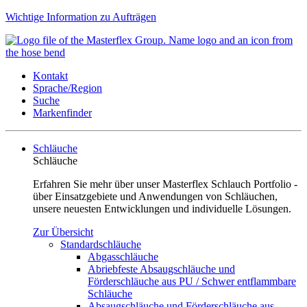
Wichtige Information zu Aufträgen
Kontakt
Sprache/Region
Suche
Markenfinder
Schläuche
Schläuche
Erfahren Sie mehr über unser Masterflex Schlauch Portfolio -
über Einsatzgebiete und Anwendungen von Schläuchen,
unsere neuesten Entwicklungen und individuelle Lösungen.
Zur Übersicht
Standardschläuche
Abgasschläuche
Abriebfeste Absaugschläuche und
Förderschläuche aus PU / Schwer entflammbare
Schläuche
Absaugschläuche und Förderschläuche aus