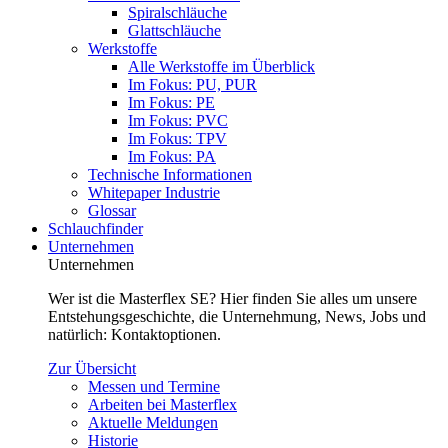
Spiralschläuche
Glattschläuche
Werkstoffe
Alle Werkstoffe im Überblick
Im Fokus: PU, PUR
Im Fokus: PE
Im Fokus: PVC
Im Fokus: TPV
Im Fokus: PA
Technische Informationen
Whitepaper Industrie
Glossar
Schlauchfinder
Unternehmen
Unternehmen
Wer ist die Masterflex SE? Hier finden Sie alles um unsere
Entstehungsgeschichte, die Unternehmung, News, Jobs und
natürlich: Kontaktoptionen.
Zur Übersicht
Messen und Termine
Arbeiten bei Masterflex
Aktuelle Meldungen
Historie