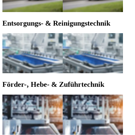
Entsorgungs- & Reinigungstechnik
Förder-‚ Hebe- & Zuführtechnik