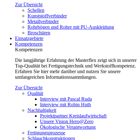
Zur Übersicht
Schellen
Kunststoffverbinder
Metallverbinder
Rohrbögen und Rohre mit PU-Auskleidung
Broschüren
Einsatzgebiete
Kompetenzen
Kompetenzen
Die langjährige Erfahrung der Masterflex zeigt sich in unserer
Top-Qualität bei Fertigungstechnik und Werkstoffkompetenz.
Erfahren Sie hier mehr darüber und nutzen Sie unsere
umfangreichen Informationssammlungen.
Zur Übersicht
Qualität
Interview mit Pascal Ruda
Interview mit Robin Huth
Nachhaltigkeit
Projektpartner Kreislaufwirtschaft
Unsere Vision Hero@Zero
Ökologische Verantwortung
Fertigungsprozesse
Schlauchkonstruktionen