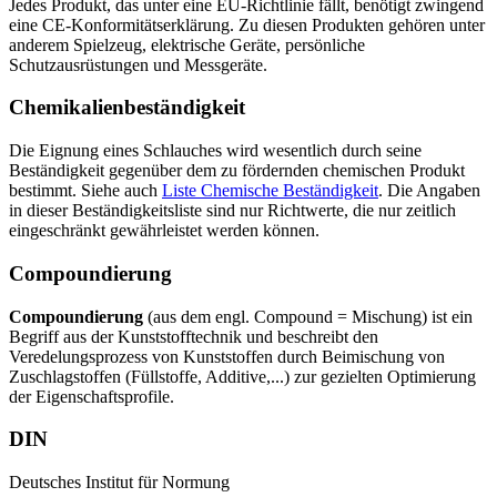
Jedes Produkt, das unter eine EU-Richtlinie fällt, benötigt zwingend
eine CE-Konformitätserklärung. Zu diesen Produkten gehören unter
anderem Spielzeug, elektrische Geräte, persönliche
Schutzausrüstungen und Messgeräte.
Chemikalienbeständigkeit
Die Eignung eines Schlauches wird wesentlich durch seine
Beständigkeit gegenüber dem zu fördernden chemischen Produkt
bestimmt. Siehe auch
Liste Chemische Beständigkeit
. Die Angaben
in dieser Beständigkeitsliste sind nur Richtwerte, die nur zeitlich
eingeschränkt gewährleistet werden können.
Compoundierung
Compoundierung
(aus dem engl. Compound = Mischung) ist ein
Begriff aus der Kunststofftechnik und beschreibt den
Veredelungsprozess von Kunststoffen durch Beimischung von
Zuschlagstoffen (Füllstoffe, Additive,...) zur gezielten Optimierung
der Eigenschaftsprofile.
DIN
Deutsches Institut für Normung