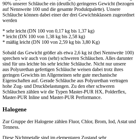
90% unserer Schläuche ein (deutlich) geringeres Gewicht (bezogen
auf Nennweite 100 und die gesamte Produktpalette). Unsere
Schläuche können dabei einer der drei Gewichtsklassen zugeordnet
werden
* sehr leicht (DN 100 von 0,17 kg bis 1,37 kg)
* leicht (DN 100 von 1,38 kg bis 2,58 kg)
* mäßig leicht (DN 100 von 2,59 kg bis 3,80 Kg)
Sobald das Gewicht größer als etwa 2,6 kg ist (bei Nennweite 100)
sprechen wir auch von (sehr) schweren Schläuchen. Alles darunter
sind für uns leichte bis sehr leichte Schläuche. Nicht nur unsere
aus Polyurethan gefertigen Schläuche weisen dabei trotz ihres
geringen Gewichts im Allgemeinen sehr gute mechanische
Eigenschaften auf. Gerade Schläuche aus Polyurethan vertragen
hohe Zug- und Druckbelastungen. Zu den eher schweren
Schläuchen zählen wir die Typen Master-PUR HX, Polderflex,
Master-PUR Inline und Master-PUR Performance.
Halogene
Zur Gruppe der Halogene zählen Fluor, Chlor, Brom, Iod, Astat und
Tenness.
Diese Nichtmetalle sind im elementaren Zustand sehr