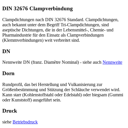
DIN 32676 Clampverbindung
Clampdichtungen nach DIN 32676 Standard. Clampdichtungen,
auch bekannt unter dem Begriff Tri-Clampdichtungen, sind
aseptische Dichtungen, die in der Lebensmittel-, Chemie- und
Pharmaindustrie für den Einsatz als Clampverbindungen
(Klemmverbindungen) weit verbreitet sind.
DN
Nennweite DN (franz. Diamètre Nominal) - siehe auch
Nennweite
Dorn
Rundprofil, das bei Herstellung und Vulkanisierung zur
Größenbestimmung und Stützung der Schläuche verwendet wird.
Kann starr (Kohlenstoffstahl oder Edelstahl) oder biegsam (Gummi
oder Kunststoff) ausgeführt sein.
Druck
siehe
Betriebsdruck