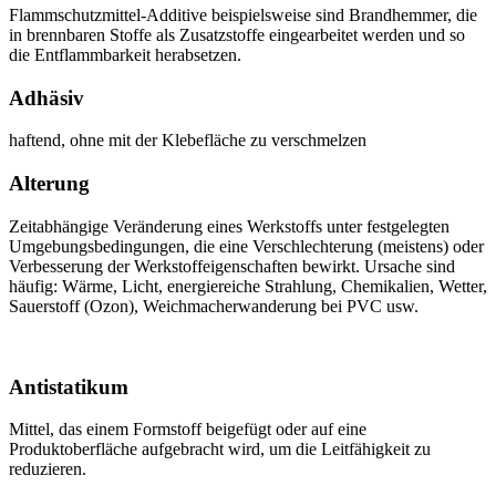
Flammschutzmittel-Additive beispielsweise sind Brandhemmer, die
in brennbaren Stoffe als Zusatzstoffe eingearbeitet werden und so
die Entflammbarkeit herabsetzen.
Adhäsiv
haftend, ohne mit der Klebefläche zu verschmelzen
Alterung
Zeitabhängige Veränderung eines Werkstoffs unter festgelegten
Umgebungsbedingungen, die eine Verschlechterung (meistens) oder
Verbesserung der Werkstoffeigenschaften bewirkt. Ursache sind
häufig: Wärme, Licht, energiereiche Strahlung, Chemikalien, Wetter,
Sauerstoff (Ozon), Weichmacherwanderung bei PVC usw.
Antistatikum
Mittel, das einem Formstoff beigefügt oder auf eine
Produktoberfläche aufgebracht wird, um die Leitfähigkeit zu
reduzieren.