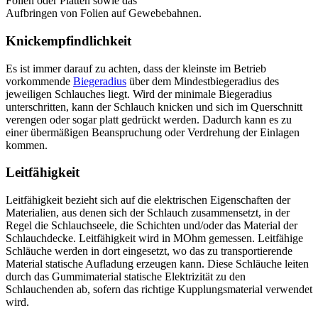
Folien oder Platten sowie das
Aufbringen von Folien auf Gewebebahnen.
Knickempfindlichkeit
Es ist immer darauf zu achten, dass der kleinste im Betrieb
vorkommende
Biegeradius
über dem Mindestbiegeradius des
jeweiligen Schlauches liegt. Wird der minimale Biegeradius
unterschritten, kann der Schlauch knicken und sich im Querschnitt
verengen oder sogar platt gedrückt werden. Dadurch kann es zu
einer übermäßigen Beanspruchung oder Verdrehung der Einlagen
kommen.
Leitfähigkeit
Leitfähigkeit bezieht sich auf die elektrischen Eigenschaften der
Materialien, aus denen sich der Schlauch zusammensetzt, in der
Regel die Schlauchseele, die Schichten und/oder das Material der
Schlauchdecke. Leitfähigkeit wird in MOhm gemessen. Leitfähige
Schläuche werden in dort eingesetzt, wo das zu transportierende
Material statische Aufladung erzeugen kann. Diese Schläuche leiten
durch das Gummimaterial statische Elektrizität zu den
Schlauchenden ab, sofern das richtige Kupplungsmaterial verwendet
wird.