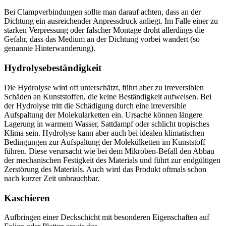
Bei Clampverbindungen sollte man darauf achten, dass an der
Dichtung ein ausreichender Anpressdruck anliegt. Im Falle einer zu
starken Verpressung oder falscher Montage droht allerdings die
Gefahr, dass das Medium an der Dichtung vorbei wandert (so
genannte Hinterwanderung).
Hydrolysebeständigkeit
Die Hydrolyse wird oft unterschätzt, führt aber zu irreversiblen
Schäden an Kunststoffen, die keine Beständigkeit aufweisen. Bei
der Hydrolyse tritt die Schädigung durch eine irreversible
Aufspaltung der Molekularketten ein. Ursache können längere
Lagerung in warmem Wasser, Sattdampf oder schlicht tropisches
Klima sein. Hydrolyse kann aber auch bei idealen klimatischen
Bedingungen zur Aufspaltung der Molekülketten im Kunststoff
führen. Diese verursacht wie bei dem Mikroben-Befall den Abbau
der mechanischen Festigkeit des Materials und führt zur endgültigen
Zerstörung des Materials. Auch wird das Produkt oftmals schon
nach kurzer Zeit unbrauchbar.
Kaschieren
Aufbringen einer Deckschicht mit besonderen Eigenschaften auf