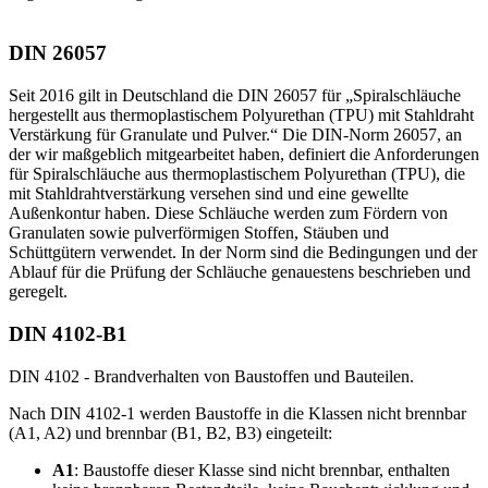
DIN 26057
Seit 2016 gilt in Deutschland die DIN 26057 für „Spiralschläuche
hergestellt aus thermoplastischem Polyurethan (TPU) mit Stahldraht
Verstärkung für Granulate und Pulver.“ Die DIN-Norm 26057, an
der wir maßgeblich mitgearbeitet haben, definiert die Anforderungen
für Spiralschläuche aus thermoplastischem Polyurethan (TPU), die
mit Stahldrahtverstärkung versehen sind und eine gewellte
Außenkontur haben. Diese Schläuche werden zum Fördern von
Granulaten sowie pulverförmigen Stoffen, Stäuben und
Schüttgütern verwendet. In der Norm sind die Bedingungen und der
Ablauf für die Prüfung der Schläuche genauestens beschrieben und
geregelt.
DIN 4102-B1
DIN 4102 - Brandverhalten von Baustoffen und Bauteilen.
Nach DIN 4102-1 werden Baustoffe in die Klassen nicht brennbar
(A1, A2) und brennbar (B1, B2, B3) eingeteilt:
A1
: Baustoffe dieser Klasse sind nicht brennbar, enthalten