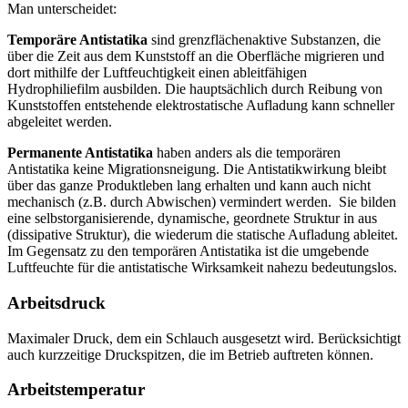
Man unterscheidet:
Temporäre Antistatika
sind grenzflächenaktive Substanzen, die
über die Zeit aus dem Kunststoff an die Oberfläche migrieren und
dort mithilfe der Luftfeuchtigkeit einen ableitfähigen
Hydrophiliefilm ausbilden. Die hauptsächlich durch Reibung von
Kunststoffen entstehende elektrostatische Aufladung kann schneller
abgeleitet werden.
Permanente Antistatika
haben anders als die temporären
Antistatika keine Migrationsneigung. Die Antistatikwirkung bleibt
über das ganze Produktleben lang erhalten und kann auch nicht
mechanisch (z.B. durch Abwischen) vermindert werden. Sie bilden
eine selbstorganisierende, dynamische, geordnete Struktur in aus
(dissipative Struktur), die wiederum die statische Aufladung ableitet.
Im Gegensatz zu den temporären Antistatika ist die umgebende
Luftfeuchte für die antistatische Wirksamkeit nahezu bedeutungslos.
Arbeitsdruck
Maximaler Druck, dem ein Schlauch ausgesetzt wird. Berücksichtigt
auch kurzzeitige Druckspitzen, die im Betrieb auftreten können.
Arbeitstemperatur