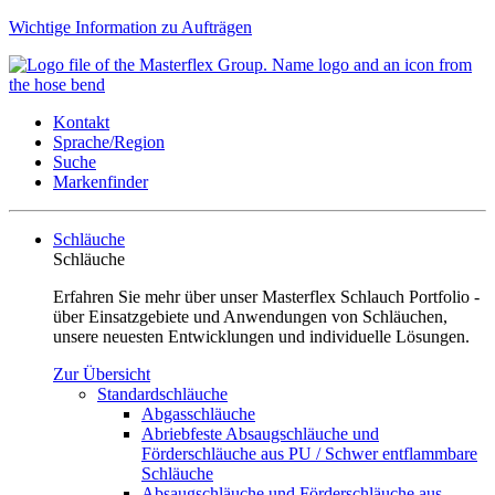
Wichtige Information zu Aufträgen
Kontakt
Sprache/Region
Suche
Markenfinder
Schläuche
Schläuche
Erfahren Sie mehr über unser Masterflex Schlauch Portfolio -
über Einsatzgebiete und Anwendungen von Schläuchen,
unsere neuesten Entwicklungen und individuelle Lösungen.
Zur Übersicht
Standardschläuche
Abgasschläuche
Abriebfeste Absaugschläuche und
Förderschläuche aus PU / Schwer entflammbare
Schläuche
Absaugschläuche und Förderschläuche aus