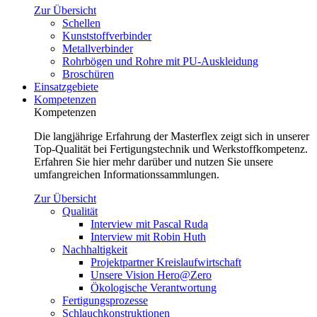
Zur Übersicht
Schellen
Kunststoffverbinder
Metallverbinder
Rohrbögen und Rohre mit PU-Auskleidung
Broschüren
Einsatzgebiete
Kompetenzen
Kompetenzen
Die langjährige Erfahrung der Masterflex zeigt sich in unserer
Top-Qualität bei Fertigungstechnik und Werkstoffkompetenz.
Erfahren Sie hier mehr darüber und nutzen Sie unsere
umfangreichen Informationssammlungen.
Zur Übersicht
Qualität
Interview mit Pascal Ruda
Interview mit Robin Huth
Nachhaltigkeit
Projektpartner Kreislaufwirtschaft
Unsere Vision Hero@Zero
Ökologische Verantwortung
Fertigungsprozesse
Schlauchkonstruktionen