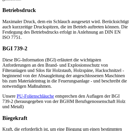
Betriebsdruck
Maximaler Druck, dem ein Schlauch ausgesetzt wird. Berücksichtigt
auch kurzzeitige Druckspitzen, die im Betrieb auftreten können. Die
Festlegung des Betriebsdrucks erfolgt in Anlehnung an DIN EN
ISO 7751.
BGI 739-2
Diese BG-Information (BGI) erläutert die wichtigsten
Anforderungen an den Brand- und Explosionsschutz von
Filteranlagen und Silos für Holzstaub, Holzspäne, Hackschnitzel -
beginnend von der Absaugleitung der angeschlossenen Maschinen
bis zum Materialeintrag in die Feuerungsanlage - und beschreibt die
notwendigen Maßnahmen.
Unsere
PU-Folienschläuche
entsprechen den Auflagen der BGI
739-2 (herausgegeben von der BGHM Berufsgenossenschaft Holz
und Metall)
Biegekraft
Kraft, die erforderlich ist, um eine Biegung um einen bestimmten