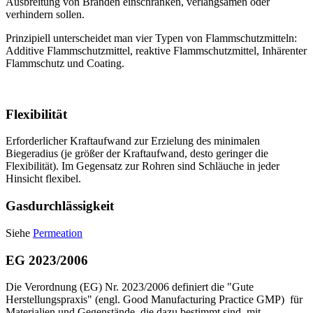
Ausbreitung von Bränden einschränken, verlangsamen oder
verhindern sollen.
Prinzipiell unterscheidet man vier Typen von Flammschutzmitteln:
Additive Flammschutzmittel, reaktive Flammschutzmittel, Inhärenter
Flammschutz und Coating.
Flexibilität
Erforderlicher Kraftaufwand zur Erzielung des minimalen
Biegeradius (je größer der Kraftaufwand, desto geringer die
Flexibilität). Im Gegensatz zur Rohren sind Schläuche in jeder
Hinsicht flexibel.
Gasdurchlässigkeit
Siehe
Permeation
EG 2023/2006
Die Verordnung (EG) Nr. 2023/2006 definiert die "Gute
Herstellungspraxis" (engl. Good Manufacturing Practice GMP) für
Materialien und Gegenstände, die dazu bestimmt sind, mit