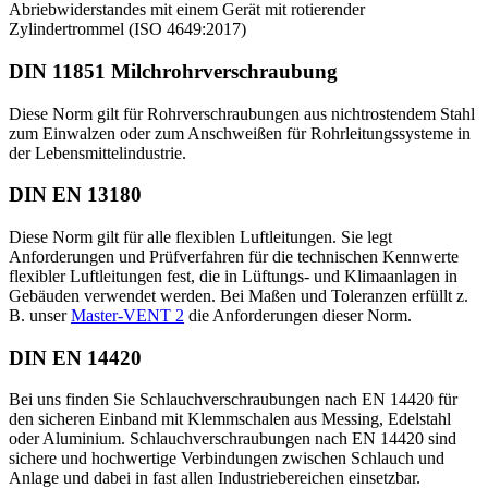
Abriebwiderstandes mit einem Gerät mit rotierender
Zylindertrommel (ISO 4649:2017)
DIN 11851 Milchrohrverschraubung
Diese Norm gilt für Rohrverschraubungen aus nichtrostendem Stahl
zum Einwalzen oder zum Anschweißen für Rohrleitungssysteme in
der Lebensmittelindustrie.
DIN EN 13180
Diese Norm gilt für alle flexiblen Luftleitungen. Sie legt
Anforderungen und Prüfverfahren für die technischen Kennwerte
flexibler Luftleitungen fest, die in Lüftungs- und Klimaanlagen in
Gebäuden verwendet werden. Bei Maßen und Toleranzen erfüllt z.
B. unser
Master-VENT 2
die Anforderungen dieser Norm.
DIN EN 14420
Bei uns finden Sie Schlauchverschraubungen nach EN 14420 für
den sicheren Einband mit Klemmschalen aus Messing, Edelstahl
oder Aluminium. Schlauchverschraubungen nach EN 14420 sind
sichere und hochwertige Verbindungen zwischen Schlauch und
Anlage und dabei in fast allen Industriebereichen einsetzbar.