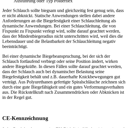
Ausführung oder Typ Polderflex
Jeder Schlauch sollte biegsam und gleichzeitig fest genug sein, dass
er nicht abknickt. Statische Anwendungen stellen dabei andere
Anforderungen an die Biegefestigkeit einer Schlauchleitung als
dynamische Anwendungen. Bei einer Schlauchleitung, die von
Fixpunkt zu Fixpunkt verlegt wird, sollte darauf geachtet werden,
dass der Mindestbiegeradius nicht unterschritten wird, weil dies die
Lebensdauer und die Belastbarkeit der Schlauchleitung negativ
beeinträchtigt.
Bei einer dynamische Biegebeanspruchung, bei der sich der
Schlauch fortlaufend verbiegt oder seine Position ändert, wirken
andere Biegekräfte. In diesen Fällen sollte darauf geachtet werden,
dass der Schlauch auch bei dynamischer Belastung seine
Biegefestigkeit behält und z.B. dauerhafte Knickbewegungen gut
verträgt. Aus Polyurethanen gefertigte Spiralschläuche zeichnen sich
durch eine gute Biegefähigkeit und ein gutes Verformungsverhalten
aus. Die Rückstellkraft nach Zusammendrücken oder Abknicken ist
in der Regel gut.
CE-Kennzeichnung