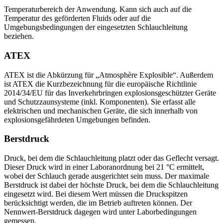
Temperaturbereich der Anwendung. Kann sich auch auf die
Temperatur des geförderten Fluids oder auf die
Umgebungsbedingungen der eingesetzten Schlauchleitung
beziehen.
ATEX
ATEX ist die Abkürzung für „Atmosphère Explosible“. Außerdem
ist ATEX die Kurzbezeichnung für die europäische Richtlinie
2014/34/EU für das Inverkehrbringen explosionsgeschützter Geräte
und Schutzzaunsysteme (inkl. Komponenten). Sie erfasst alle
elektrischen und mechanischen Geräte, die sich innerhalb von
explosionsgefährdeten Umgebungen befinden.
Berstdruck
Druck, bei dem die Schlauchleitung platzt oder das Geflecht versagt.
Dieser Druck wird in einer Laboranordnung bei 21 °C ermittelt,
wobei der Schlauch gerade ausgerichtet sein muss. Der maximale
Berstdruck ist dabei der höchste Druck, bei dem die Schlauchleitung
eingesetzt wird. Bei diesem Wert müssen die Druckspitzen
berücksichtigt werden, die im Betrieb auftreten können. Der
Nennwert-Berstdruck dagegen wird unter Laborbedingungen
gemessen.