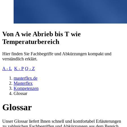
Von A wie Abrieb bis T wie
Temperaturbereich
Hier finden Sie Fachbegriffe und Abkürzungen kompakt und
verständlich erklärt.
A - L
K - P
Q - Z
masterflex.de
Masterflex
Kompetenzen
Glossar
Glossar
Unser Glossar liefert Ihnen schnell und komfortabel Erläuterungen
zu zahlreichen Fachbegriffen und Abkürzungen aus dem Bereich