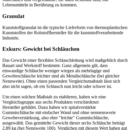
Lebensmitteln in Berührung zu kommen.
Granulat
Kunststoffgranulat ist die typische Lieferform von thermoplastischen
Kunststoffen der Rohstoffhersteller für die kunststoffverarbeitende
Industrie.
Exkurs: Gewicht bei Schläuchen
Das Gewicht einer flexiblen Schlauchleitung wird maßgeblich durch
Bauart und Werkstoff bestimmt. Ganz allgemein gilt, dass
einwandige Schläuche weniger wiegen als mehrlagige und
Gewebeschläuche leichter sind als Metallschläuche (bei gleicher
Nennweite). Ohne einen passenden Vergleichsmaßstab lässt sich
also nicht sagen, ob ein Schlauch nun leicht oder schwer ist.
Um einen solchen Maßstab zu etablieren, haben wir eine
Vergleichsgruppe aus sechs Produkten verschiedener
Hersteller gebildet. Dazu haben wir spiralverstärkte
Gummischläuche mit einfacher Wand und ohne nennenswerte
Gewebeverstärkung, also eher "leichte" Gummischläuche,
ausgewählt. Das gemittelte Gewicht dieser sechs Schläuche beträgt
2,89 kg (bei Nennweite 100). Verglichen mit diesem Wert haben gut