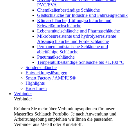
PVC/EVA
Chemikalienbeständige Schläuche
Glattschläuche für Industrie-und Fahrzeugtechnik
Klimaschläuche, Lüftungsschläuche und
Schweißrauchschläuche
Lebensmittelschläuche und Pharmaschläuche
Mikrobenresistente und hydrolyseresistente
Absaugschläuche und Förderschläuche
Permanent antistatische Schläuche und
ableitfähige Schläuche
Pneumatikschläuche
Temperaturbeständige Schläuche bis +1.100 °C
Sonderschläuche
Entwicklungslösungen
Smart Factory / AMPIUS®
Highlights
Broschüren
Verbinder
Verbinder
Erfahren Sie mehr über Verbindungsoptionen für unser
Masterflex Schlauch Portfolio. Je nach Anwendung und
Arbeitsumgebung empfehlen wir Ihnen die passenden
Verbinder aus Metall oder Kunststoff.