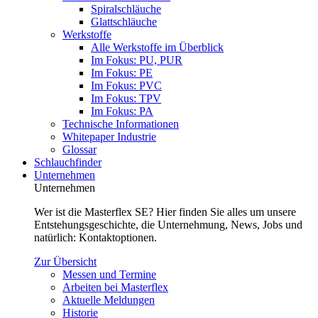
Spiralschläuche
Glattschläuche
Werkstoffe
Alle Werkstoffe im Überblick
Im Fokus: PU, PUR
Im Fokus: PE
Im Fokus: PVC
Im Fokus: TPV
Im Fokus: PA
Technische Informationen
Whitepaper Industrie
Glossar
Schlauchfinder
Unternehmen
Unternehmen
Wer ist die Masterflex SE? Hier finden Sie alles um unsere
Entstehungsgeschichte, die Unternehmung, News, Jobs und
natürlich: Kontaktoptionen.
Zur Übersicht
Messen und Termine
Arbeiten bei Masterflex
Aktuelle Meldungen
Historie