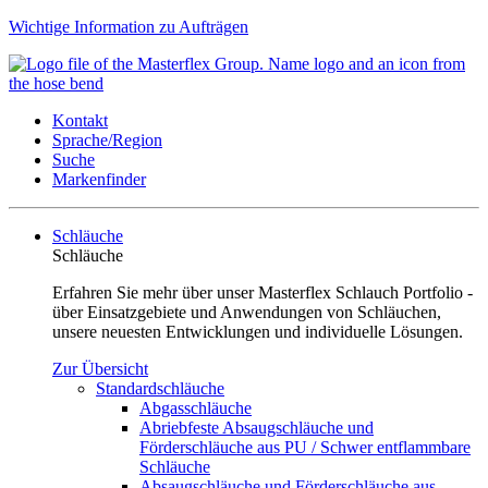
Wichtige Information zu Aufträgen
Kontakt
Sprache/Region
Suche
Markenfinder
Schläuche
Schläuche
Erfahren Sie mehr über unser Masterflex Schlauch Portfolio -
über Einsatzgebiete und Anwendungen von Schläuchen,
unsere neuesten Entwicklungen und individuelle Lösungen.
Zur Übersicht
Standardschläuche
Abgasschläuche
Abriebfeste Absaugschläuche und
Förderschläuche aus PU / Schwer entflammbare
Schläuche
Absaugschläuche und Förderschläuche aus