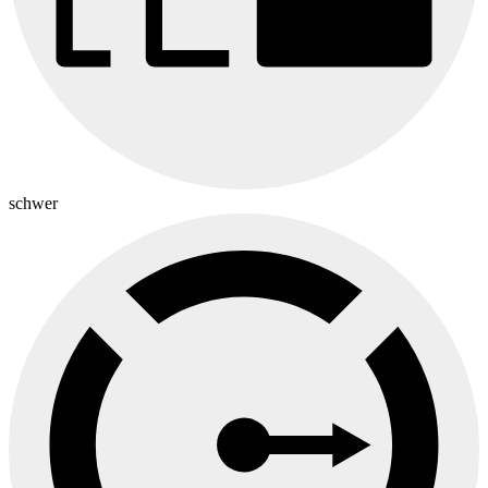
schwer