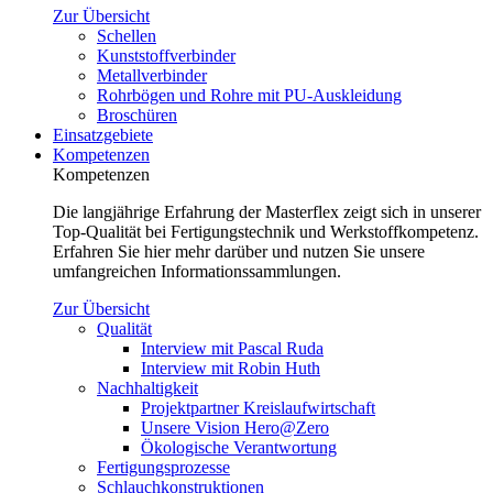
Zur Übersicht
Schellen
Kunststoffverbinder
Metallverbinder
Rohrbögen und Rohre mit PU-Auskleidung
Broschüren
Einsatzgebiete
Kompetenzen
Kompetenzen
Die langjährige Erfahrung der Masterflex zeigt sich in unserer
Top-Qualität bei Fertigungstechnik und Werkstoffkompetenz.
Erfahren Sie hier mehr darüber und nutzen Sie unsere
umfangreichen Informationssammlungen.
Zur Übersicht
Qualität
Interview mit Pascal Ruda
Interview mit Robin Huth
Nachhaltigkeit
Projektpartner Kreislaufwirtschaft
Unsere Vision Hero@Zero
Ökologische Verantwortung
Fertigungsprozesse
Schlauchkonstruktionen