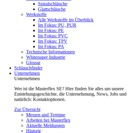
Spiralschläuche
Glattschläuche
Werkstoffe
Alle Werkstoffe im Überblick
Im Fokus: PU, PUR
Im Fokus: PE
Im Fokus: PVC
Im Fokus: TPV
Im Fokus: PA
Technische Informationen
Whitepaper Industrie
Glossar
Schlauchfinder
Unternehmen
Unternehmen
Wer ist die Masterflex SE? Hier finden Sie alles um unsere
Entstehungsgeschichte, die Unternehmung, News, Jobs und
natürlich: Kontaktoptionen.
Zur Übersicht
Messen und Termine
Arbeiten bei Masterflex
Aktuelle Meldungen
Historie