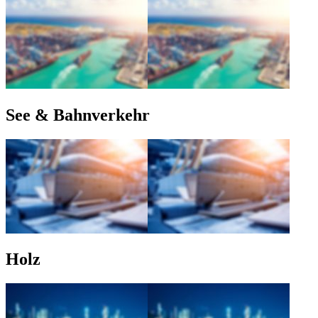
See & Bahnverkehr
Holz