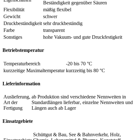
Beständigkeit gegenüber Säuren
Flexibilität
mäßig flexibel
Gewicht
schwer
Druckbeständigkeit
sehr druckbeständig
Farbe
transparent
Sonstiges
hohe Vakuum- und gute Druckfestigkeit
Betriebstemperatur
Temperaturbereich
-20 bis 70 °C
kurzzeitige Maximaltemperatur
kurzzeitig bis 80 °C
Lieferinformation
Auslieferung,
ab Produktion sind verschiedene Nennweiten in
Art der
Standardlängen lieferbar‚ einzelne Nennweiten und
Fertigung
Längen auch ab Lager
Einsatzgebiete
Schüttgut & Bau, See & Bahnverkehr, Holz,