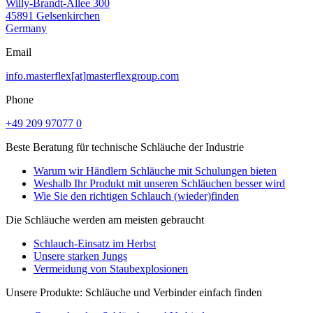
Willy-Brandt-Allee 300
45891 Gelsenkirchen
Germany
Email
info.masterflex[at]masterflexgroup.com
Phone
+49 209 97077 0
Beste Beratung für technische Schläuche der Industrie
Warum wir Händlern Schläuche mit Schulungen bieten
Weshalb Ihr Produkt mit unseren Schläuchen besser wird
Wie Sie den richtigen Schlauch (wieder)finden
Die Schläuche werden am meisten gebraucht
Schlauch-Einsatz im Herbst
Unsere starken Jungs
Vermeidung von Staubexplosionen
Unsere Produkte: Schläuche und Verbinder einfach finden