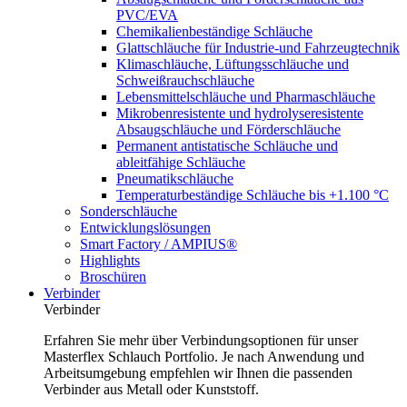
PVC/EVA
Chemikalienbeständige Schläuche
Glattschläuche für Industrie-und Fahrzeugtechnik
Klimaschläuche, Lüftungsschläuche und
Schweißrauchschläuche
Lebensmittelschläuche und Pharmaschläuche
Mikrobenresistente und hydrolyseresistente
Absaugschläuche und Förderschläuche
Permanent antistatische Schläuche und
ableitfähige Schläuche
Pneumatikschläuche
Temperaturbeständige Schläuche bis +1.100 °C
Sonderschläuche
Entwicklungslösungen
Smart Factory / AMPIUS®
Highlights
Broschüren
Verbinder
Verbinder
Erfahren Sie mehr über Verbindungsoptionen für unser
Masterflex Schlauch Portfolio. Je nach Anwendung und
Arbeitsumgebung empfehlen wir Ihnen die passenden
Verbinder aus Metall oder Kunststoff.