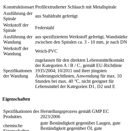
Konstruktionsart
Profilextrudierter Schlauch mit Metallspirale
Ausführung der
aus Stahldraht gefertigt
Spirale
Werkstoff der
Federstahl
Spirale
Ausführung der
aus spezifiziertem Werkstoff gefertigt, Wandstärke
Wandung
zwischen den Spiralen ca. 3 - 10 mm‚ je nach DN
Werkstoff der
Weich-PVC
Wandung
zugelassen für den direkten Lebensmittelkontakt
der Kategorien A / B / C‚ gemäß EU-Richtlinie
Spezifikationen
1935/2004; 10/2011 und ihrer jüngsten
der Wandung
Änderungsrichtlinien, Anwendung für max. 10
Stunden bei max. 40 °C, nicht geeignet für
Lebensmittel der Kategorien D1‚ D2 und E
Eigenschaften
Spezifikationen des
Herstellungsprozess gemäß GMP EC
Produktes
2023/2006
gute Beständigkeit gegenüber Laugen, gute
chemische
Beständigkeit gegenüber Öl, gute
Eigenschaften