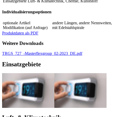
Einsatzgebiete
Luft- & Klimatechnik, Chemie, Kunststoff
Individualisierungsoptionen
optionale Artikel
andere Längen, andere Nennweiten,
Modifikation (auf Anfrage)
mit Edelstahlspirale
Produktdaten als PDF
Weitere Downloads
TRGS_727_-Masterflexgroup_02-2023_DE.pdf
Einsatzgebiete