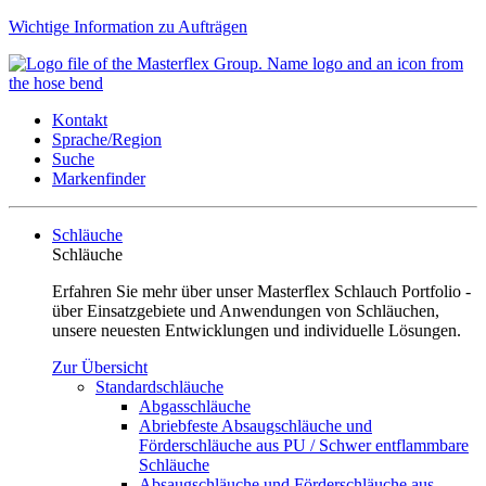
Wichtige Information zu Aufträgen
Kontakt
Sprache/Region
Suche
Markenfinder
Schläuche
Schläuche
Erfahren Sie mehr über unser Masterflex Schlauch Portfolio -
über Einsatzgebiete und Anwendungen von Schläuchen,
unsere neuesten Entwicklungen und individuelle Lösungen.
Zur Übersicht
Standardschläuche
Abgasschläuche
Abriebfeste Absaugschläuche und
Förderschläuche aus PU / Schwer entflammbare
Schläuche
Absaugschläuche und Förderschläuche aus