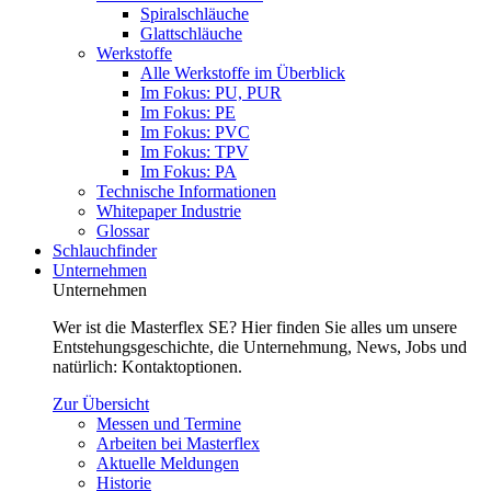
Spiralschläuche
Glattschläuche
Werkstoffe
Alle Werkstoffe im Überblick
Im Fokus: PU, PUR
Im Fokus: PE
Im Fokus: PVC
Im Fokus: TPV
Im Fokus: PA
Technische Informationen
Whitepaper Industrie
Glossar
Schlauchfinder
Unternehmen
Unternehmen
Wer ist die Masterflex SE? Hier finden Sie alles um unsere
Entstehungsgeschichte, die Unternehmung, News, Jobs und
natürlich: Kontaktoptionen.
Zur Übersicht
Messen und Termine
Arbeiten bei Masterflex
Aktuelle Meldungen
Historie