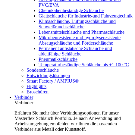
PVC/EVA
Chemikalienbeständige Schläuche
Glattschläuche für Industrie-und Fahrzeugtechnik
Klimaschläuche, Lüftungsschläuche und
Schweißrauchschläuche
Lebensmittelschläuche und Pharmaschläuche
Mikrobenresistente und hydrolyseresistente
Absaugschläuche und Förderschläuche
Permanent antistatische Schläuche und
ableitfähige Schläuche
Pneumatikschläuche
Temperaturbeständige Schläuche bis +1.100 °C
Sonderschläuche
Entwicklungslösungen
Smart Factory / AMPIUS®
Highlights
Broschüren
Verbinder
Verbinder
Erfahren Sie mehr über Verbindungsoptionen für unser
Masterflex Schlauch Portfolio. Je nach Anwendung und
Arbeitsumgebung empfehlen wir Ihnen die passenden
Verbinder aus Metall oder Kunststoff.