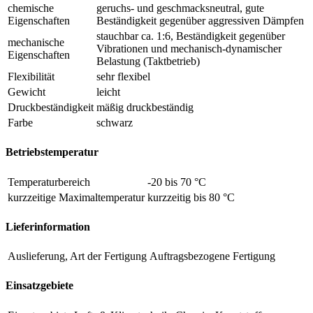
chemische
geruchs- und geschmacksneutral, gute
Eigenschaften
Beständigkeit gegenüber aggressiven Dämpfen
stauchbar ca. 1:6, Beständigkeit gegenüber
mechanische
Vibrationen und mechanisch-dynamischer
Eigenschaften
Belastung (Taktbetrieb)
Flexibilität
sehr flexibel
Gewicht
leicht
Druckbeständigkeit
mäßig druckbeständig
Farbe
schwarz
Betriebstemperatur
Temperaturbereich
-20 bis 70 °C
kurzzeitige Maximaltemperatur
kurzzeitig bis 80 °C
Lieferinformation
Auslieferung, Art der Fertigung
Auftragsbezogene Fertigung
Einsatzgebiete