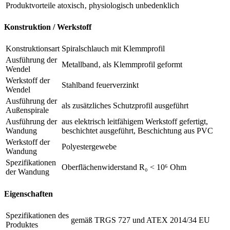
Produktvorteile
atoxisch‚ physiologisch unbedenklich
Konstruktion / Werkstoff
Konstruktionsart
Spiralschlauch mit Klemmprofil
Ausführung der
Metallband‚ als Klemmprofil geformt
Wendel
Werkstoff der
Stahlband feuerverzinkt
Wendel
Ausführung der
als zusätzliches Schutzprofil ausgeführt
Außenspirale
Ausführung der
aus elektrisch leitfähigem Werkstoff gefertigt,
Wandung
beschichtet ausgeführt, Beschichtung aus PVC
Werkstoff der
Polyestergewebe
Wandung
Spezifikationen
Oberflächenwiderstand R₀ < 10⁶ Ohm
der Wandung
Eigenschaften
Spezifikationen des
gemäß TRGS 727 und ATEX 2014/34 EU
Produktes