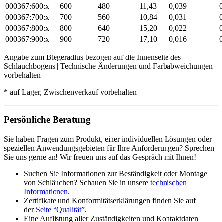
000367:600:x
600
480
11,43
0,039
000367:700:x
700
560
10,84
0,031
000367:800:x
800
640
15,20
0,022
000367:900:x
900
720
17,10
0,016
Angabe zum Biegeradius bezogen auf die Innenseite des
Schlauchbogens | Technische Änderungen und Farbabweichungen
vorbehalten
* auf Lager, Zwischenverkauf vorbehalten
Persönliche Beratung
Sie haben Fragen zum Produkt, einer individuellen Lösungen oder
speziellen Anwendungsgebieten für Ihre Anforderungen? Sprechen
Sie uns gerne an! Wir freuen uns auf das Gespräch mit Ihnen!
Suchen Sie Informationen zur Beständigkeit oder Montage
von Schläuchen? Schauen Sie in unsere
technischen
Informationen
.
Zertifikate und Konformitätserklärungen finden Sie auf
der
Seite “Qualität”
.
Eine Auflistung aller Zuständigkeiten und Kontaktdaten