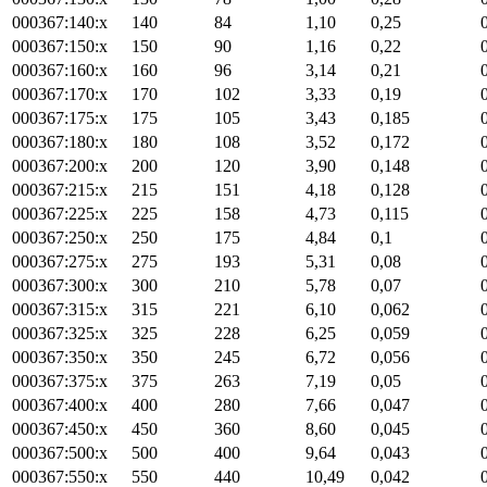
000367:140:x
140
84
1,10
0,25
000367:150:x
150
90
1,16
0,22
000367:160:x
160
96
3,14
0,21
000367:170:x
170
102
3,33
0,19
000367:175:x
175
105
3,43
0,185
000367:180:x
180
108
3,52
0,172
000367:200:x
200
120
3,90
0,148
000367:215:x
215
151
4,18
0,128
000367:225:x
225
158
4,73
0,115
000367:250:x
250
175
4,84
0,1
000367:275:x
275
193
5,31
0,08
000367:300:x
300
210
5,78
0,07
000367:315:x
315
221
6,10
0,062
000367:325:x
325
228
6,25
0,059
000367:350:x
350
245
6,72
0,056
000367:375:x
375
263
7,19
0,05
000367:400:x
400
280
7,66
0,047
000367:450:x
450
360
8,60
0,045
000367:500:x
500
400
9,64
0,043
000367:550:x
550
440
10,49
0,042