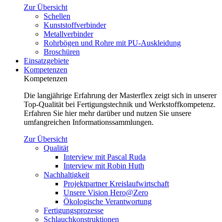
Zur Übersicht
Schellen
Kunststoffverbinder
Metallverbinder
Rohrbögen und Rohre mit PU-Auskleidung
Broschüren
Einsatzgebiete
Kompetenzen
Kompetenzen
Die langjährige Erfahrung der Masterflex zeigt sich in unserer
Top-Qualität bei Fertigungstechnik und Werkstoffkompetenz.
Erfahren Sie hier mehr darüber und nutzen Sie unsere
umfangreichen Informationssammlungen.
Zur Übersicht
Qualität
Interview mit Pascal Ruda
Interview mit Robin Huth
Nachhaltigkeit
Projektpartner Kreislaufwirtschaft
Unsere Vision Hero@Zero
Ökologische Verantwortung
Fertigungsprozesse
Schlauchkonstruktionen