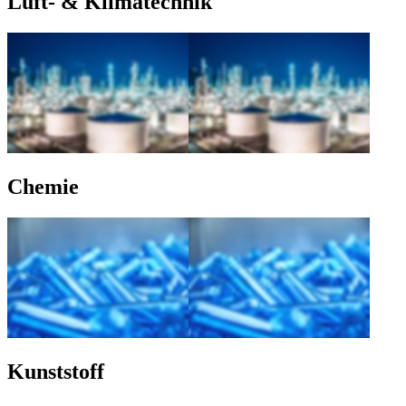
Luft- & Klimatechnik
Chemie
Kunststoff