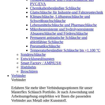
PVC/EVA
Chemikalienbeständige Schläuche
Glattschläuche für Industrie-und Fahrzeugtechnik
Klimaschläuche, Lüftungsschläuche und
Schweißrauchschläuche
Lebensmittelschläuche und Pharmaschläuche
Mikrobenresistente und hydrolyseresistente
Absaugschläuche und Förderschläuche
Permanent antistatische Schläuche und
ableitfähige Schläuche
Pneumatikschläuche
Temperaturbeständige Schläuche bis +1.100 °C
Sonderschläuche
Entwicklungslösungen
Smart Factory / AMPIUS®
Highlights
Broschüren
Verbinder
Verbinder
Erfahren Sie mehr über Verbindungsoptionen für unser
Masterflex Schlauch Portfolio. Je nach Anwendung und
Arbeitsumgebung empfehlen wir Ihnen die passenden
Verbinder aus Metall oder Kunststoff.