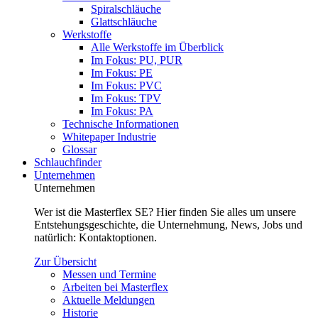
Spiralschläuche
Glattschläuche
Werkstoffe
Alle Werkstoffe im Überblick
Im Fokus: PU, PUR
Im Fokus: PE
Im Fokus: PVC
Im Fokus: TPV
Im Fokus: PA
Technische Informationen
Whitepaper Industrie
Glossar
Schlauchfinder
Unternehmen
Unternehmen
Wer ist die Masterflex SE? Hier finden Sie alles um unsere
Entstehungsgeschichte, die Unternehmung, News, Jobs und
natürlich: Kontaktoptionen.
Zur Übersicht
Messen und Termine
Arbeiten bei Masterflex
Aktuelle Meldungen
Historie