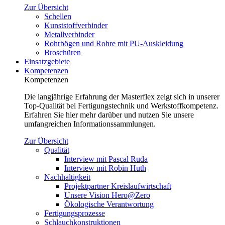
Zur Übersicht
Schellen
Kunststoffverbinder
Metallverbinder
Rohrbögen und Rohre mit PU-Auskleidung
Broschüren
Einsatzgebiete
Kompetenzen
Kompetenzen
Die langjährige Erfahrung der Masterflex zeigt sich in unserer
Top-Qualität bei Fertigungstechnik und Werkstoffkompetenz.
Erfahren Sie hier mehr darüber und nutzen Sie unsere
umfangreichen Informationssammlungen.
Zur Übersicht
Qualität
Interview mit Pascal Ruda
Interview mit Robin Huth
Nachhaltigkeit
Projektpartner Kreislaufwirtschaft
Unsere Vision Hero@Zero
Ökologische Verantwortung
Fertigungsprozesse
Schlauchkonstruktionen