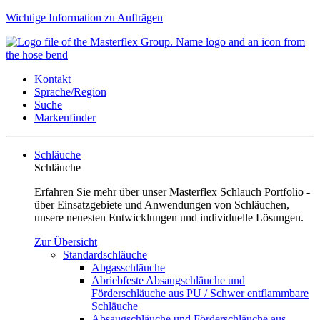
Wichtige Information zu Aufträgen
Kontakt
Sprache/Region
Suche
Markenfinder
Schläuche
Schläuche
Erfahren Sie mehr über unser Masterflex Schlauch Portfolio -
über Einsatzgebiete und Anwendungen von Schläuchen,
unsere neuesten Entwicklungen und individuelle Lösungen.
Zur Übersicht
Standardschläuche
Abgasschläuche
Abriebfeste Absaugschläuche und
Förderschläuche aus PU / Schwer entflammbare
Schläuche
Absaugschläuche und Förderschläuche aus