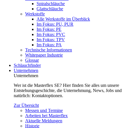
Spiralschläuche
Glattschläuche
Werkstoffe
Alle Werkstoffe im Überblick
Im Fokus: PU, PUR
Im Fokus: PE
Im Fokus: PVC
Im Fokus: TPV
Im Fokus: PA
Technische Informationen
Whitepaper Industrie
Glossar
Schlauchfinder
Unternehmen
Unternehmen
Wer ist die Masterflex SE? Hier finden Sie alles um unsere
Entstehungsgeschichte, die Unternehmung, News, Jobs und
natürlich: Kontaktoptionen.
Zur Übersicht
Messen und Termine
Arbeiten bei Masterflex
Aktuelle Meldungen
Historie