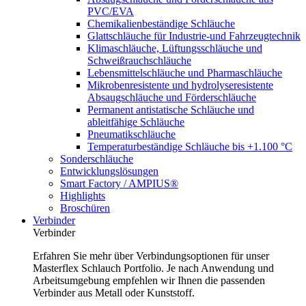
PVC/EVA
Chemikalienbeständige Schläuche
Glattschläuche für Industrie-und Fahrzeugtechnik
Klimaschläuche, Lüftungsschläuche und
Schweißrauchschläuche
Lebensmittelschläuche und Pharmaschläuche
Mikrobenresistente und hydrolyseresistente
Absaugschläuche und Förderschläuche
Permanent antistatische Schläuche und
ableitfähige Schläuche
Pneumatikschläuche
Temperaturbeständige Schläuche bis +1.100 °C
Sonderschläuche
Entwicklungslösungen
Smart Factory / AMPIUS®
Highlights
Broschüren
Verbinder
Verbinder
Erfahren Sie mehr über Verbindungsoptionen für unser
Masterflex Schlauch Portfolio. Je nach Anwendung und
Arbeitsumgebung empfehlen wir Ihnen die passenden
Verbinder aus Metall oder Kunststoff.