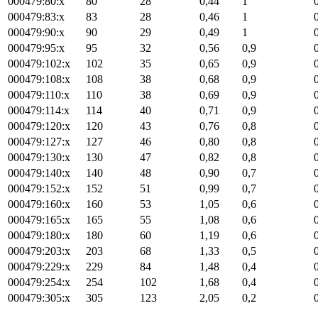
000479:80:x
80
28
0,44
1
000479:83:x
83
28
0,46
1
000479:90:x
90
29
0,49
1
000479:95:x
95
32
0,56
0,9
000479:102:x
102
35
0,65
0,9
000479:108:x
108
38
0,68
0,9
000479:110:x
110
38
0,69
0,9
000479:114:x
114
40
0,71
0,9
000479:120:x
120
43
0,76
0,8
000479:127:x
127
46
0,80
0,8
000479:130:x
130
47
0,82
0,8
000479:140:x
140
48
0,90
0,7
000479:152:x
152
51
0,99
0,7
000479:160:x
160
53
1,05
0,6
000479:165:x
165
55
1,08
0,6
000479:180:x
180
60
1,19
0,6
000479:203:x
203
68
1,33
0,5
000479:229:x
229
84
1,48
0,4
000479:254:x
254
102
1,68
0,4
000479:305:x
305
123
2,05
0,2