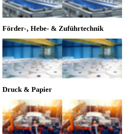
Förder-‚ Hebe- & Zuführtechnik
Druck & Papier