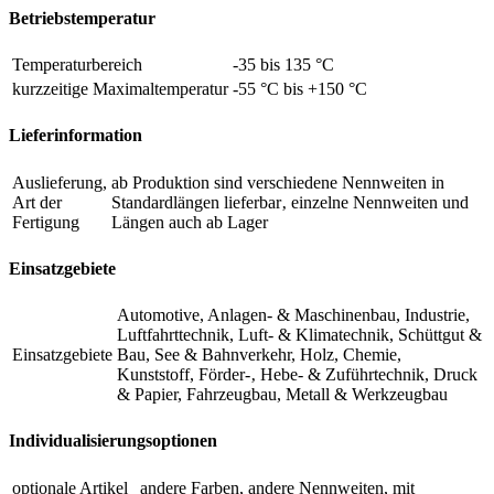
Betriebstemperatur
Temperaturbereich
-35 bis 135 °C
kurzzeitige Maximaltemperatur
-55 °C bis +150 °C
Lieferinformation
Auslieferung,
ab Produktion sind verschiedene Nennweiten in
Art der
Standardlängen lieferbar‚ einzelne Nennweiten und
Fertigung
Längen auch ab Lager
Einsatzgebiete
Automotive, Anlagen- & Maschinenbau, Industrie,
Luftfahrttechnik, Luft- & Klimatechnik, Schüttgut &
Einsatzgebiete
Bau, See & Bahnverkehr, Holz, Chemie,
Kunststoff, Förder-‚ Hebe- & Zuführtechnik, Druck
& Papier, Fahrzeugbau, Metall & Werkzeugbau
Individualisierungsoptionen
optionale Artikel
andere Farben, andere Nennweiten, mit