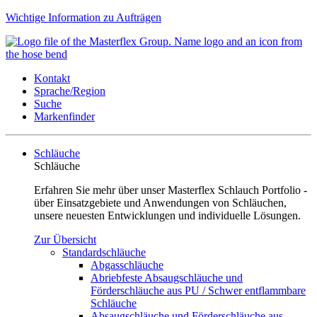
Wichtige Information zu Aufträgen
Kontakt
Sprache/Region
Suche
Markenfinder
Schläuche
Schläuche
Erfahren Sie mehr über unser Masterflex Schlauch Portfolio -
über Einsatzgebiete und Anwendungen von Schläuchen,
unsere neuesten Entwicklungen und individuelle Lösungen.
Zur Übersicht
Standardschläuche
Abgasschläuche
Abriebfeste Absaugschläuche und
Förderschläuche aus PU / Schwer entflammbare
Schläuche
Absaugschläuche und Förderschläuche aus