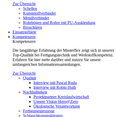
Zur Übersicht
Schellen
Kunststoffverbinder
Metallverbinder
Rohrbögen und Rohre mit PU-Auskleidung
Broschüren
Einsatzgebiete
Kompetenzen
Kompetenzen
Die langjährige Erfahrung der Masterflex zeigt sich in unserer
Top-Qualität bei Fertigungstechnik und Werkstoffkompetenz.
Erfahren Sie hier mehr darüber und nutzen Sie unsere
umfangreichen Informationssammlungen.
Zur Übersicht
Qualität
Interview mit Pascal Ruda
Interview mit Robin Huth
Nachhaltigkeit
Projektpartner Kreislaufwirtschaft
Unsere Vision Hero@Zero
Ökologische Verantwortung
Fertigungsprozesse
Schlauchkonstruktionen