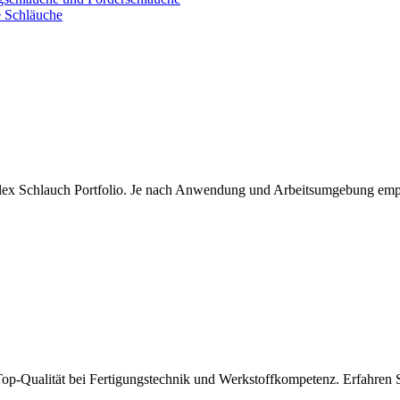
e Schläuche
flex Schlauch Portfolio. Je nach Anwendung und Arbeitsumgebung empfe
r Top-Qualität bei Fertigungstechnik und Werkstoffkompetenz. Erfahren