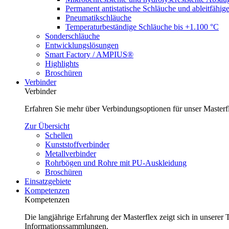
Permanent antistatische Schläuche und ableitfähig
Pneumatikschläuche
Temperaturbeständige Schläuche bis +1.100 °C
Sonderschläuche
Entwicklungslösungen
Smart Factory / AMPIUS®
Highlights
Broschüren
Verbinder
Verbinder
Erfahren Sie mehr über Verbindungsoptionen für unser Master
Zur Übersicht
Schellen
Kunststoffverbinder
Metallverbinder
Rohrbögen und Rohre mit PU-Auskleidung
Broschüren
Einsatzgebiete
Kompetenzen
Kompetenzen
Die langjährige Erfahrung der Masterflex zeigt sich in unsere
Informationssammlungen.