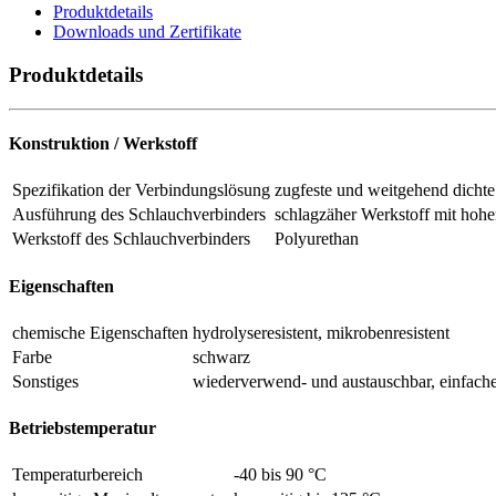
Produktdetails
Downloads und Zertifikate
Produktdetails
Konstruktion / Werkstoff
Spezifikation der Verbindungslösung
zugfeste und weitgehend dicht
Ausführung des Schlauchverbinders
schlagzäher Werkstoff mit hoher
Werkstoff des Schlauchverbinders
Polyurethan
Eigenschaften
chemische Eigenschaften
hydrolyseresistent, mikrobenresistent
Farbe
schwarz
Sonstiges
wiederverwend- und austauschbar, einfac
Betriebstemperatur
Temperaturbereich
-40 bis 90 °C