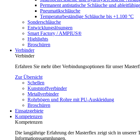
Permanent antistatische Schläuche und ableitfähig
Pneumatikschläuche
Temperaturbeständige Schläuche bis +1.100 °C
Sonderschläuche
Entwicklungslösungen
Smart Factory / AMPIUS®
Highlights
Broschüren
Verbinder
Verbinder
Erfahren Sie mehr über Verbindungsoptionen für unser Master
Zur Übersicht
Schellen
Kunststoffverbinder
Metallverbinder
Rohrbögen und Rohre mit PU-Auskleidung
Broschüren
Einsatzgebiete
Kompetenzen
Kompetenzen
Die langjährige Erfahrung der Masterflex zeigt sich in unsere
Informationssammlungen.