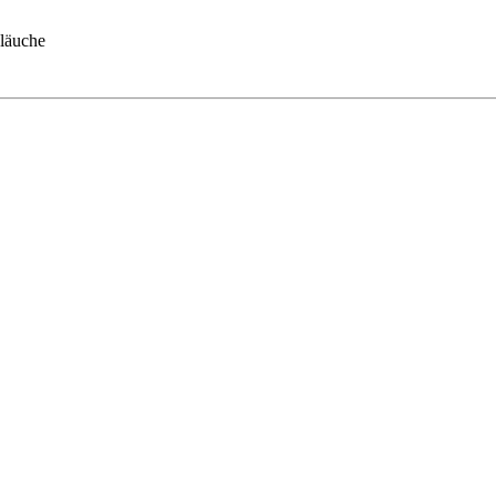
läuche