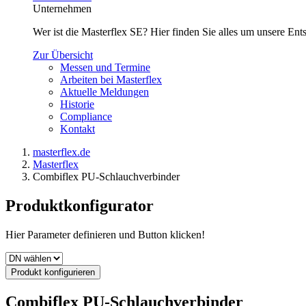
Unternehmen
Wer ist die Masterflex SE? Hier finden Sie alles um unsere En
Zur Übersicht
Messen und Termine
Arbeiten bei Masterflex
Aktuelle Meldungen
Historie
Compliance
Kontakt
masterflex.de
Masterflex
Combiflex PU-Schlauchverbinder
Produktkonfigurator
Hier Parameter definieren und Button klicken!
Produkt konfigurieren
Combiflex PU-Schlauchverbinder