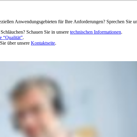
eziellen Anwendungsgebieten für Ihre Anforderungen? Sprechen Sie uns
 Schläuchen? Schauen Sie in unsere
technischen Informationen
.
e “Qualität”
.
 Sie über unsere
Kontaktseite
.