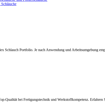
e Schläuche
flex Schlauch Portfolio. Je nach Anwendung und Arbeitsumgebung empfe
r Top-Qualität bei Fertigungstechnik und Werkstoffkompetenz. Erfahren