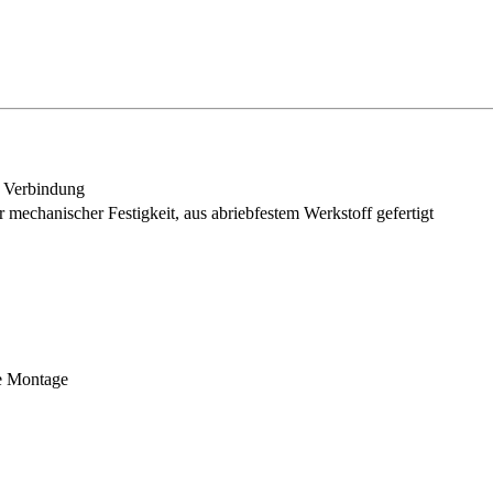
e Verbindung
 mechanischer Festigkeit, aus abriebfestem Werkstoff gefertigt
he Montage