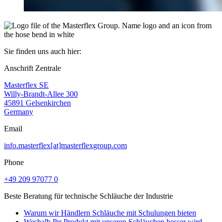
Sie finden uns auch hier:
Anschrift Zentrale
Masterflex SE
Willy-Brandt-Allee 300
45891 Gelsenkirchen
Germany
Email
info.masterflex[at]masterflexgroup.com
Phone
+49 209 97077 0
Beste Beratung für technische Schläuche der Industrie
Warum wir Händlern Schläuche mit Schulungen bieten
Weshalb Ihr Produkt mit unseren Schläuchen besser wird