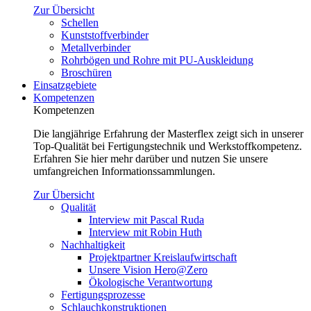
Zur Übersicht
Schellen
Kunststoffverbinder
Metallverbinder
Rohrbögen und Rohre mit PU-Auskleidung
Broschüren
Einsatzgebiete
Kompetenzen
Kompetenzen
Die langjährige Erfahrung der Masterflex zeigt sich in unserer
Top-Qualität bei Fertigungstechnik und Werkstoffkompetenz.
Erfahren Sie hier mehr darüber und nutzen Sie unsere
umfangreichen Informationssammlungen.
Zur Übersicht
Qualität
Interview mit Pascal Ruda
Interview mit Robin Huth
Nachhaltigkeit
Projektpartner Kreislaufwirtschaft
Unsere Vision Hero@Zero
Ökologische Verantwortung
Fertigungsprozesse
Schlauchkonstruktionen