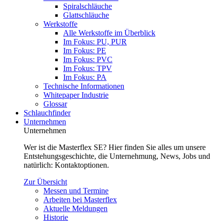
Spiralschläuche
Glattschläuche
Werkstoffe
Alle Werkstoffe im Überblick
Im Fokus: PU, PUR
Im Fokus: PE
Im Fokus: PVC
Im Fokus: TPV
Im Fokus: PA
Technische Informationen
Whitepaper Industrie
Glossar
Schlauchfinder
Unternehmen
Unternehmen
Wer ist die Masterflex SE? Hier finden Sie alles um unsere
Entstehungsgeschichte, die Unternehmung, News, Jobs und
natürlich: Kontaktoptionen.
Zur Übersicht
Messen und Termine
Arbeiten bei Masterflex
Aktuelle Meldungen
Historie