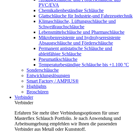
PVC/EVA
Chemikalienbeständige Schläuche
Glattschläuche für Industrie-und Fahrzeugtechnik
Klimaschläuche, Lüftungsschläuche und
Schweißrauchschläuche
Lebensmittelschläuche und Pharmaschläuche
Mikrobenresistente und hydrolyseresistente
Absaugschläuche und Förderschläuche
Permanent antistatische Schläuche und
ableitfähige Schläuche
Pneumatikschläuche
Temperaturbeständige Schläuche bis +1.100 °C
Sonderschläuche
Entwicklungslösungen
Smart Factory / AMPIUS®
Highlights
Broschüren
Verbinder
Verbinder
Erfahren Sie mehr über Verbindungsoptionen für unser
Masterflex Schlauch Portfolio. Je nach Anwendung und
Arbeitsumgebung empfehlen wir Ihnen die passenden
Verbinder aus Metall oder Kunststoff.