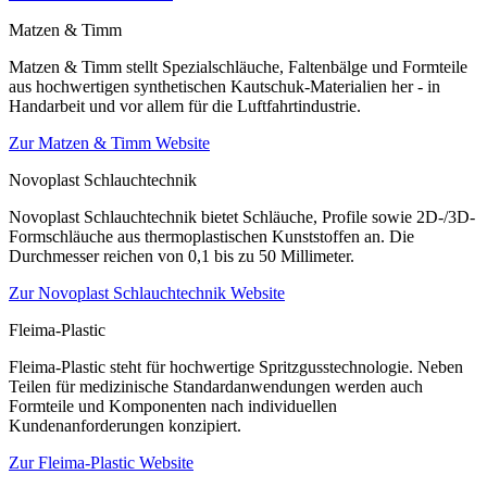
Matzen & Timm
Matzen & Timm stellt Spezialschläuche, Faltenbälge und Formteile
aus hochwertigen synthetischen Kautschuk-Materialien her - in
Handarbeit und vor allem für die Luftfahrtindustrie.
Zur Matzen & Timm Website
Novoplast Schlauchtechnik
Novoplast Schlauchtechnik bietet Schläuche, Profile sowie 2D-/3D-
Formschläuche aus thermoplastischen Kunststoffen an. Die
Durchmesser reichen von 0,1 bis zu 50 Millimeter.
Zur Novoplast Schlauchtechnik Website
Fleima-Plastic
Fleima-Plastic steht für hochwertige Spritzgusstechnologie. Neben
Teilen für medizinische Standardanwendungen werden auch
Formteile und Komponenten nach individuellen
Kundenanforderungen konzipiert.
Zur Fleima-Plastic Website