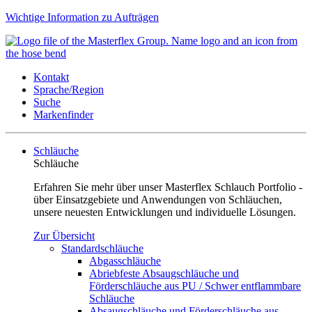
Wichtige Information zu Aufträgen
Kontakt
Sprache/Region
Suche
Markenfinder
Schläuche
Schläuche
Erfahren Sie mehr über unser Masterflex Schlauch Portfolio -
über Einsatzgebiete und Anwendungen von Schläuchen,
unsere neuesten Entwicklungen und individuelle Lösungen.
Zur Übersicht
Standardschläuche
Abgasschläuche
Abriebfeste Absaugschläuche und
Förderschläuche aus PU / Schwer entflammbare
Schläuche
Absaugschläuche und Förderschläuche aus