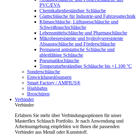
PVC/EVA
Chemikalienbeständige Schläuche
Glattschläuche für Industrie-und Fahrzeugtechnik
Klimaschläuche, Lüftungsschläuche und
Schweißrauchschläuche
Lebensmittelschläuche und Pharmaschläuche
Mikrobenresistente und hydrolyseresistente
Absaugschläuche und Förderschläuche
Permanent antistatische Schläuche und
ableitfähige Schläuche
Pneumatikschläuche
Temperaturbeständige Schläuche bis +1.100 °C
Sonderschläuche
Entwicklungslösungen
Smart Factory / AMPIUS®
Highlights
Broschüren
Verbinder
Verbinder
Erfahren Sie mehr über Verbindungsoptionen für unser
Masterflex Schlauch Portfolio. Je nach Anwendung und
Arbeitsumgebung empfehlen wir Ihnen die passenden
Verbinder aus Metall oder Kunststoff.