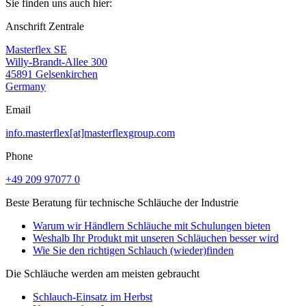
Sie finden uns auch hier:
Anschrift Zentrale
Masterflex SE
Willy-Brandt-Allee 300
45891 Gelsenkirchen
Germany
Email
info.masterflex[at]masterflexgroup.com
Phone
+49 209 97077 0
Beste Beratung für technische Schläuche der Industrie
Warum wir Händlern Schläuche mit Schulungen bieten
Weshalb Ihr Produkt mit unseren Schläuchen besser wird
Wie Sie den richtigen Schlauch (wieder)finden
Die Schläuche werden am meisten gebraucht
Schlauch-Einsatz im Herbst