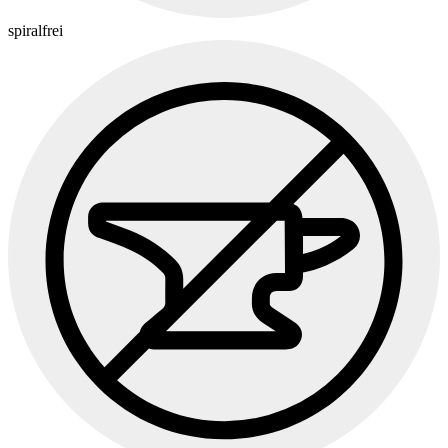
spiralfrei