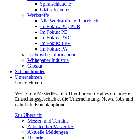
Spiralschläuche
Glattschläuche
Werkstoffe
Alle Werkstoffe im Überblick
Im Fokus: PU, PUR
Im Fokus: PE
Im Fokus: PVC
Im Fokus: TPV
Im Fokus: PA
Technische Informationen
Whitepaper Industrie
Glossar
Schlauchfinder
Unternehmen
Unternehmen
Wer ist die Masterflex SE? Hier finden Sie alles um unsere
Entstehungsgeschichte, die Unternehmung, News, Jobs und
natürlich: Kontaktoptionen.
Zur Übersicht
Messen und Termine
Arbeiten bei Masterflex
Aktuelle Meldungen
Historie