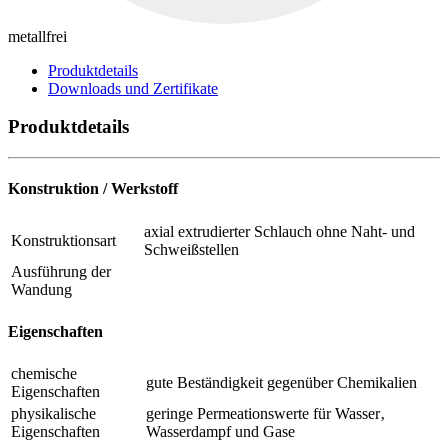
metallfrei
Produktdetails
Downloads und Zertifikate
Produktdetails
Konstruktion / Werkstoff
axial extrudierter Schlauch ohne Naht- und
Konstruktionsart
Schweißstellen
Ausführung der
Wandung
Eigenschaften
chemische
gute Beständigkeit gegenüber Chemikalien
Eigenschaften
physikalische
geringe Permeationswerte für Wasser‚
Eigenschaften
Wasserdampf und Gase