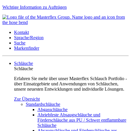
Wichtige Information zu Aufträgen
Kontakt
Sprache/Region
Suche
Markenfinder
Schläuche
Schläuche
Erfahren Sie mehr über unser Masterflex Schlauch Portfolio -
über Einsatzgebiete und Anwendungen von Schläuchen,
unsere neuesten Entwicklungen und individuelle Lösungen.
Zur Übersicht
Standardschläuche
Abgasschläuche
Abriebfeste Absaugschläuche und
Förderschläuche aus PU / Schwer entflammbare
Schläuche
Absaugschläuche und Förderschläuche aus