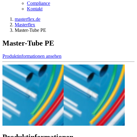
Compliance
Kontakt
masterflex.de
Masterflex
Master-Tube PE
Master-Tube PE
Produktinformationen ansehen
Produktinformationen