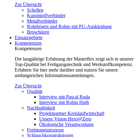
Zur Übersicht
Schellen
Kunststoffverbinder
Metallverbinder
Rohrbögen und Rohre mit PU-Auskleidung
Broschüren
Einsatzgebiete
Kompetenzen
Kompetenzen
Die langjährige Erfahrung der Masterflex zeigt sich in unserer
Top-Qualität bei Fertigungstechnik und Werkstoffkompetenz.
Erfahren Sie hier mehr darüber und nutzen Sie unsere
umfangreichen Informationssammlungen.
Zur Übersicht
Qualität
Interview mit Pascal Ruda
Interview mit Robin Huth
Nachhaltigkeit
Projektpartner Kreislaufwirtschaft
Unsere Vision Hero@Zero
Ökologische Verantwortung
Fertigungsprozesse
Schlauchkonstruktionen