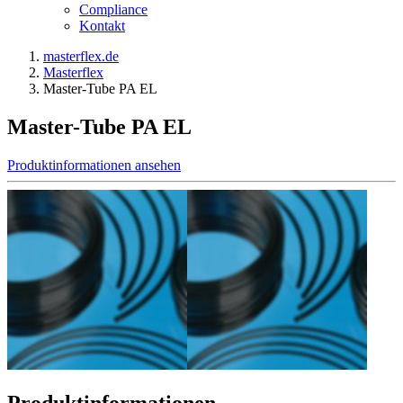
Compliance
Kontakt
masterflex.de
Masterflex
Master-Tube PA EL
Master-Tube PA EL
Produktinformationen ansehen
Produktinformationen