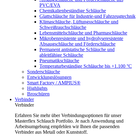
PVC/EVA
Chemikalienbeständige Schläuche
Glattschläuche für Industrie-und Fahrzeugtechnik
Klimaschläuche, Lüftungsschläuche und
Schweißrauchschläuche
Lebensmittelschläuche und Pharmaschläuche
Mikrobenresistente und hydrolyseresistente
Absaugschläuche und Förderschläuche
Permanent antistatische Schläuche und
ableitfähige Schläuche
Pneumatikschläuche
Temperaturbeständige Schläuche bis +1.100 °C
Sonderschläuche
Entwicklungslösungen
Smart Factory / AMPIUS®
Highlights
Broschüren
Verbinder
Verbinder
Erfahren Sie mehr über Verbindungsoptionen für unser
Masterflex Schlauch Portfolio. Je nach Anwendung und
Arbeitsumgebung empfehlen wir Ihnen die passenden
Verbinder aus Metall oder Kunststoff.