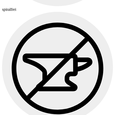
spiralfrei