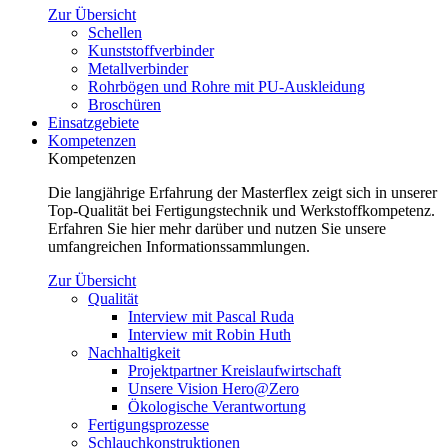
Zur Übersicht
Schellen
Kunststoffverbinder
Metallverbinder
Rohrbögen und Rohre mit PU-Auskleidung
Broschüren
Einsatzgebiete
Kompetenzen
Kompetenzen
Die langjährige Erfahrung der Masterflex zeigt sich in unserer
Top-Qualität bei Fertigungstechnik und Werkstoffkompetenz.
Erfahren Sie hier mehr darüber und nutzen Sie unsere
umfangreichen Informationssammlungen.
Zur Übersicht
Qualität
Interview mit Pascal Ruda
Interview mit Robin Huth
Nachhaltigkeit
Projektpartner Kreislaufwirtschaft
Unsere Vision Hero@Zero
Ökologische Verantwortung
Fertigungsprozesse
Schlauchkonstruktionen