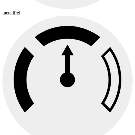
metallfrei