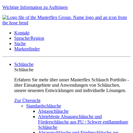
Wichtige Information zu Aufträgen
Kontakt
Sprache/Region
Suche
Markenfinder
Schläuche
Schläuche
Erfahren Sie mehr über unser Masterflex Schlauch Portfolio -
über Einsatzgebiete und Anwendungen von Schläuchen,
unsere neuesten Entwicklungen und individuelle Lösungen.
Zur Übersicht
Standardschläuche
Abgasschläuche
Abriebfeste Absaugschläuche und
Förderschläuche aus PU / Schwer entflammbare
Schläuche
Absaugschläuche und Förderschläuche aus