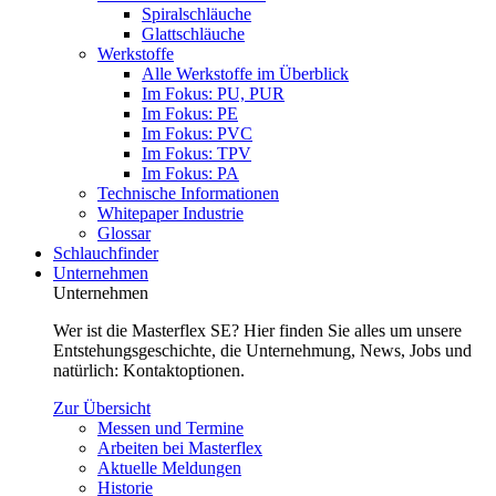
Spiralschläuche
Glattschläuche
Werkstoffe
Alle Werkstoffe im Überblick
Im Fokus: PU, PUR
Im Fokus: PE
Im Fokus: PVC
Im Fokus: TPV
Im Fokus: PA
Technische Informationen
Whitepaper Industrie
Glossar
Schlauchfinder
Unternehmen
Unternehmen
Wer ist die Masterflex SE? Hier finden Sie alles um unsere
Entstehungsgeschichte, die Unternehmung, News, Jobs und
natürlich: Kontaktoptionen.
Zur Übersicht
Messen und Termine
Arbeiten bei Masterflex
Aktuelle Meldungen
Historie