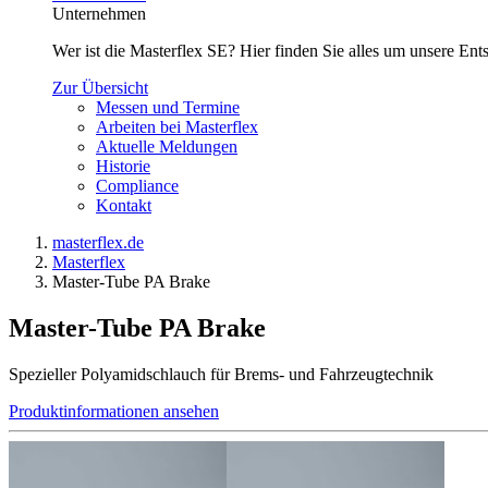
Unternehmen
Wer ist die Masterflex SE? Hier finden Sie alles um unsere En
Zur Übersicht
Messen und Termine
Arbeiten bei Masterflex
Aktuelle Meldungen
Historie
Compliance
Kontakt
masterflex.de
Masterflex
Master-Tube PA Brake
Master-Tube PA Brake
Spezieller Polyamidschlauch für Brems- und Fahrzeugtechnik
Produktinformationen ansehen