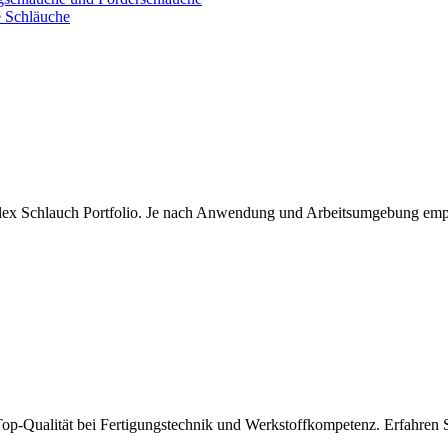
e Schläuche
flex Schlauch Portfolio. Je nach Anwendung und Arbeitsumgebung empfe
r Top-Qualität bei Fertigungstechnik und Werkstoffkompetenz. Erfahren