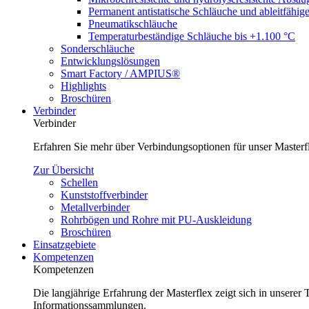
Permanent antistatische Schläuche und ableitfähig
Pneumatikschläuche
Temperaturbeständige Schläuche bis +1.100 °C
Sonderschläuche
Entwicklungslösungen
Smart Factory / AMPIUS®
Highlights
Broschüren
Verbinder
Verbinder
Erfahren Sie mehr über Verbindungsoptionen für unser Master
Zur Übersicht
Schellen
Kunststoffverbinder
Metallverbinder
Rohrbögen und Rohre mit PU-Auskleidung
Broschüren
Einsatzgebiete
Kompetenzen
Kompetenzen
Die langjährige Erfahrung der Masterflex zeigt sich in unsere
Informationssammlungen.