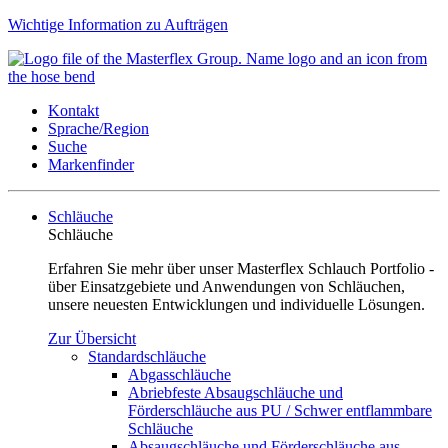
Wichtige Information zu Aufträgen
Kontakt
Sprache/Region
Suche
Markenfinder
Schläuche
Schläuche
Erfahren Sie mehr über unser Masterflex Schlauch Portfolio -
über Einsatzgebiete und Anwendungen von Schläuchen,
unsere neuesten Entwicklungen und individuelle Lösungen.
Zur Übersicht
Standardschläuche
Abgasschläuche
Abriebfeste Absaugschläuche und
Förderschläuche aus PU / Schwer entflammbare
Schläuche
Absaugschläuche und Förderschläuche aus