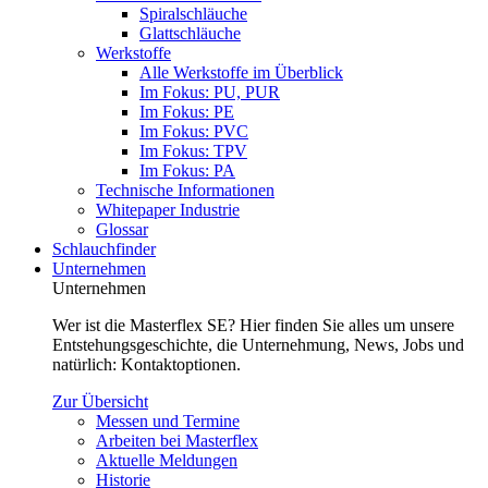
Spiralschläuche
Glattschläuche
Werkstoffe
Alle Werkstoffe im Überblick
Im Fokus: PU, PUR
Im Fokus: PE
Im Fokus: PVC
Im Fokus: TPV
Im Fokus: PA
Technische Informationen
Whitepaper Industrie
Glossar
Schlauchfinder
Unternehmen
Unternehmen
Wer ist die Masterflex SE? Hier finden Sie alles um unsere
Entstehungsgeschichte, die Unternehmung, News, Jobs und
natürlich: Kontaktoptionen.
Zur Übersicht
Messen und Termine
Arbeiten bei Masterflex
Aktuelle Meldungen
Historie