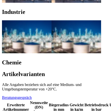
Industrie
Chemie
Artikelvarianten
Alle Angaben beziehen sich auf eine Medium- und
Umgebungstemperatur von +20°C.
Beratungsgespräch
Nennweite
Erweiterte
Biegeradius
Gewicht
Betriebsdruck
(DN)
Artikelnummer
in mm
in kg/m
in bar