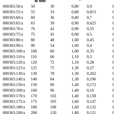
in mm
000365:50:x
50
30
0,80
0,9
000365:55:x
55
33
0,80
0,815
000365:60:x
60
36
0,80
0,7
000365:65:x
65
39
0,90
0,625
000365:70:x
70
42
0,90
0,55
000365:75:x
75
45
0,90
0,5
000365:80:x
80
48
1,00
0,45
000365:90:x
90
54
1,00
0,4
000365:100:x
100
60
1,00
0,35
000365:110:x
110
66
1,10
0,3
000365:120:x
120
72
1,10
0,28
000365:125:x
125
75
1,30
0,27
000365:130:x
130
78
1,30
0,262
000365:140:x
140
84
1,30
0,196
000365:150:x
150
90
1,40
0,172
000365:160:x
160
96
1,40
0,16
000365:170:x
170
102
1,40
0,158
000365:175:x
175
105
1,60
0,147
000365:180:x
180
108
1,60
0,132
000365:200:x
200
120
1,80
0,121