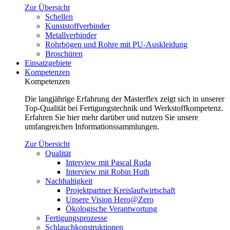
Zur Übersicht
Schellen
Kunststoffverbinder
Metallverbinder
Rohrbögen und Rohre mit PU-Auskleidung
Broschüren
Einsatzgebiete
Kompetenzen
Kompetenzen
Die langjährige Erfahrung der Masterflex zeigt sich in unserer
Top-Qualität bei Fertigungstechnik und Werkstoffkompetenz.
Erfahren Sie hier mehr darüber und nutzen Sie unsere
umfangreichen Informationssammlungen.
Zur Übersicht
Qualität
Interview mit Pascal Ruda
Interview mit Robin Huth
Nachhaltigkeit
Projektpartner Kreislaufwirtschaft
Unsere Vision Hero@Zero
Ökologische Verantwortung
Fertigungsprozesse
Schlauchkonstruktionen