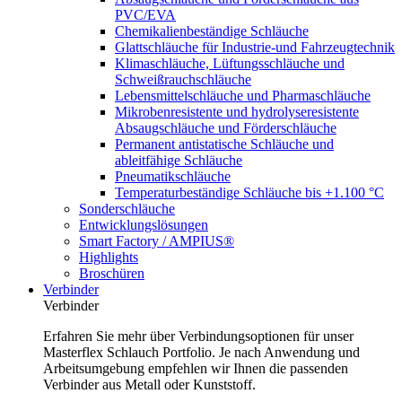
PVC/EVA
Chemikalienbeständige Schläuche
Glattschläuche für Industrie-und Fahrzeugtechnik
Klimaschläuche, Lüftungsschläuche und
Schweißrauchschläuche
Lebensmittelschläuche und Pharmaschläuche
Mikrobenresistente und hydrolyseresistente
Absaugschläuche und Förderschläuche
Permanent antistatische Schläuche und
ableitfähige Schläuche
Pneumatikschläuche
Temperaturbeständige Schläuche bis +1.100 °C
Sonderschläuche
Entwicklungslösungen
Smart Factory / AMPIUS®
Highlights
Broschüren
Verbinder
Verbinder
Erfahren Sie mehr über Verbindungsoptionen für unser
Masterflex Schlauch Portfolio. Je nach Anwendung und
Arbeitsumgebung empfehlen wir Ihnen die passenden
Verbinder aus Metall oder Kunststoff.