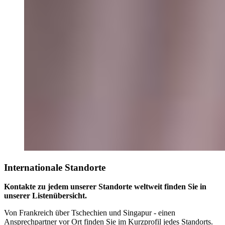
Internationale Standorte
Kontakte zu jedem unserer Standorte weltweit finden Sie in
unserer Listenübersicht.
Von Frankreich über Tschechien und Singapur - einen
Ansprechpartner vor Ort finden Sie im Kurzprofil jedes Standorts.