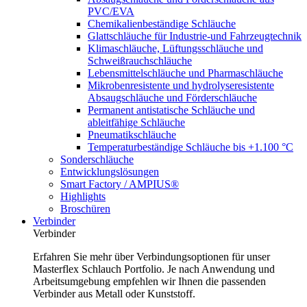
PVC/EVA
Chemikalienbeständige Schläuche
Glattschläuche für Industrie-und Fahrzeugtechnik
Klimaschläuche, Lüftungsschläuche und
Schweißrauchschläuche
Lebensmittelschläuche und Pharmaschläuche
Mikrobenresistente und hydrolyseresistente
Absaugschläuche und Förderschläuche
Permanent antistatische Schläuche und
ableitfähige Schläuche
Pneumatikschläuche
Temperaturbeständige Schläuche bis +1.100 °C
Sonderschläuche
Entwicklungslösungen
Smart Factory / AMPIUS®
Highlights
Broschüren
Verbinder
Verbinder
Erfahren Sie mehr über Verbindungsoptionen für unser
Masterflex Schlauch Portfolio. Je nach Anwendung und
Arbeitsumgebung empfehlen wir Ihnen die passenden
Verbinder aus Metall oder Kunststoff.