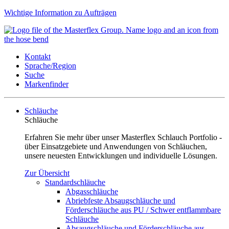
Wichtige Information zu Aufträgen
Kontakt
Sprache/Region
Suche
Markenfinder
Schläuche
Schläuche
Erfahren Sie mehr über unser Masterflex Schlauch Portfolio -
über Einsatzgebiete und Anwendungen von Schläuchen,
unsere neuesten Entwicklungen und individuelle Lösungen.
Zur Übersicht
Standardschläuche
Abgasschläuche
Abriebfeste Absaugschläuche und
Förderschläuche aus PU / Schwer entflammbare
Schläuche
Absaugschläuche und Förderschläuche aus