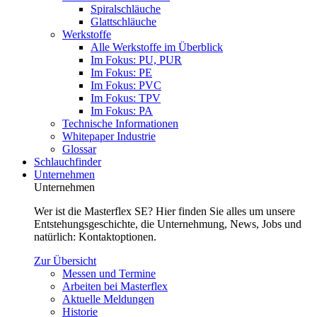
Spiralschläuche
Glattschläuche
Werkstoffe
Alle Werkstoffe im Überblick
Im Fokus: PU, PUR
Im Fokus: PE
Im Fokus: PVC
Im Fokus: TPV
Im Fokus: PA
Technische Informationen
Whitepaper Industrie
Glossar
Schlauchfinder
Unternehmen
Unternehmen
Wer ist die Masterflex SE? Hier finden Sie alles um unsere
Entstehungsgeschichte, die Unternehmung, News, Jobs und
natürlich: Kontaktoptionen.
Zur Übersicht
Messen und Termine
Arbeiten bei Masterflex
Aktuelle Meldungen
Historie