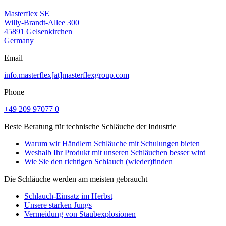
Masterflex SE
Willy-Brandt-Allee 300
45891 Gelsenkirchen
Germany
Email
info.masterflex[at]masterflexgroup.com
Phone
+49 209 97077 0
Beste Beratung für technische Schläuche der Industrie
Warum wir Händlern Schläuche mit Schulungen bieten
Weshalb Ihr Produkt mit unseren Schläuchen besser wird
Wie Sie den richtigen Schlauch (wieder)finden
Die Schläuche werden am meisten gebraucht
Schlauch-Einsatz im Herbst
Unsere starken Jungs
Vermeidung von Staubexplosionen