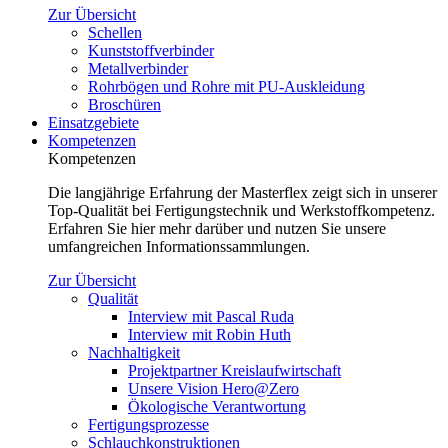
Zur Übersicht
Schellen
Kunststoffverbinder
Metallverbinder
Rohrbögen und Rohre mit PU-Auskleidung
Broschüren
Einsatzgebiete
Kompetenzen
Kompetenzen
Die langjährige Erfahrung der Masterflex zeigt sich in unserer
Top-Qualität bei Fertigungstechnik und Werkstoffkompetenz.
Erfahren Sie hier mehr darüber und nutzen Sie unsere
umfangreichen Informationssammlungen.
Zur Übersicht
Qualität
Interview mit Pascal Ruda
Interview mit Robin Huth
Nachhaltigkeit
Projektpartner Kreislaufwirtschaft
Unsere Vision Hero@Zero
Ökologische Verantwortung
Fertigungsprozesse
Schlauchkonstruktionen