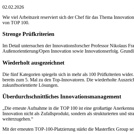
02.02.2026
Wie viel Arbeitszeit reserviert sich der Chef für das Thema Innovatio
von TOP 100.
Strenge Prüfkriterien
Im Detail untersuchen der Innovationsforscher Professor Nikolaus F
Außenorientierung/Open Innovation sowie Innovationserfolg. Grundl
Wiederholt ausgezeichnet
Die fünf Kategorien spiegeln sich in mehr als 100 Prüfkriterien wid
bereits zum 5. Mal zu den Top-Innovatoren. Die wiederholte Auszeic
zukunftsorientierte Lösungen.
Überdurchschnittliches Innovationsmanagement
„Die erneute Aufnahme in die TOP 100 ist eine großartige Anerkennu
Innovation nicht als Zufallsprodukt, sondern als strukturierten und 
weiterzugehen.“
Mit der erneuten TOP-100-Platzierung stärkt die Masterflex Group sei