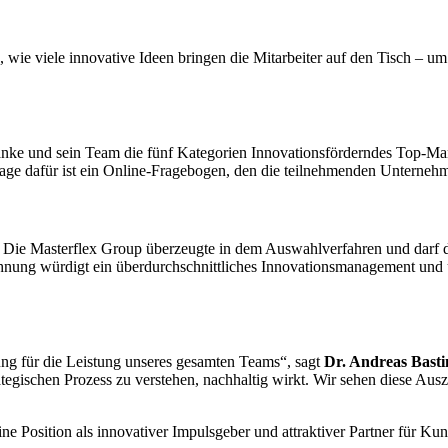
n, wie viele innovative Ideen bringen die Mitarbeiter auf den Tisch – 
ranke und sein Team die fünf Kategorien Innovationsförderndes Top-Ma
age dafür ist ein Online-Fragebogen, den die teilnehmenden Unterneh
er. Die Masterflex Group überzeugte in dem Auswahlverfahren und darf 
hnung würdigt ein überdurchschnittliches Innovationsmanagement und 
ng für die Leistung unseres gesamten Teams“, sagt
Dr. Andreas Basti
strategischen Prozess zu verstehen, nachhaltig wirkt. Wir sehen diese 
ne Position als innovativer Impulsgeber und attraktiver Partner für K