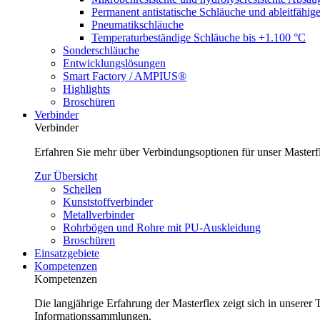
Permanent antistatische Schläuche und ableitfähig
Pneumatikschläuche
Temperaturbeständige Schläuche bis +1.100 °C
Sonderschläuche
Entwicklungslösungen
Smart Factory / AMPIUS®
Highlights
Broschüren
Verbinder
Verbinder
Erfahren Sie mehr über Verbindungsoptionen für unser Master
Zur Übersicht
Schellen
Kunststoffverbinder
Metallverbinder
Rohrbögen und Rohre mit PU-Auskleidung
Broschüren
Einsatzgebiete
Kompetenzen
Kompetenzen
Die langjährige Erfahrung der Masterflex zeigt sich in unsere
Informationssammlungen.