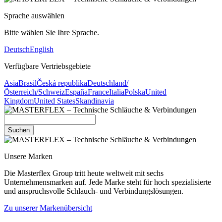
Sprache auswählen
Bitte wählen Sie Ihre Sprache.
Deutsch
English
Verfügbare Vertriebsgebiete
Asia
Brasil
Česká republika
Deutschland/
Österreich/Schweiz
España
France
Italia
Polska
United
Kingdom
United States
Skandinavia
Suchen
Unsere Marken
Die Masterflex Group tritt heute weltweit mit sechs
Unternehmensmarken auf. Jede Marke steht für hoch spezialisierte
und anspruchsvolle Schlauch- und Verbindungslösungen.
Zu unserer Markenübersicht