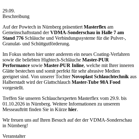
29.09.
Beschreibung
Auf der Powtech in Nürnberg präsentiert
Masterflex
am
Gemeinschaftsstand der
VDMA-Sonderschau in Halle 7 am
Stand 776
Schläuche und Verbindungssysteme für die Pulver-,
Granulat- und Schüttgutförderung.
Im Fokus stehen hier unter anderem ein neues Coating-Verfahren
sowie die beliebten Hightech-Schläuche
Master-PUR
Performance
sowie
Master-PUR Inline
, welche mit Ihrer inneren
Glätte bestechen und somit perfekt für sehr abrasive Medien
geeignet sind. Von unserer Tochter
Novoplast Schlauchtechnik
aus
Halberstadt wird der Glattschlauch
Master-Tube 98A Food
vorgestellt.
Treffen Sie unseren Schlauchexperten Masterflex vom 29.9. bis
01.10.2026 in Nürnberg. Weitere Informationen zu unserem
Messeauftritt finden Sie in Kürze
hier
.
Wir freuen uns auf Ihren Besuch auf der der VDMA-Sonderschau
in Nürnberg!
Veranstalter