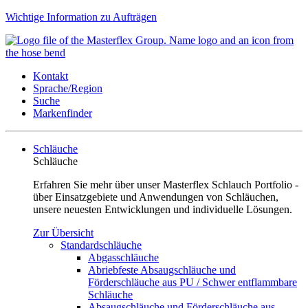
Wichtige Information zu Aufträgen
Kontakt
Sprache/Region
Suche
Markenfinder
Schläuche
Schläuche
Erfahren Sie mehr über unser Masterflex Schlauch Portfolio -
über Einsatzgebiete und Anwendungen von Schläuchen,
unsere neuesten Entwicklungen und individuelle Lösungen.
Zur Übersicht
Standardschläuche
Abgasschläuche
Abriebfeste Absaugschläuche und
Förderschläuche aus PU / Schwer entflammbare
Schläuche
Absaugschläuche und Förderschläuche aus