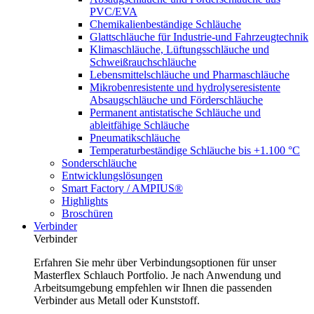
PVC/EVA
Chemikalienbeständige Schläuche
Glattschläuche für Industrie-und Fahrzeugtechnik
Klimaschläuche, Lüftungsschläuche und
Schweißrauchschläuche
Lebensmittelschläuche und Pharmaschläuche
Mikrobenresistente und hydrolyseresistente
Absaugschläuche und Förderschläuche
Permanent antistatische Schläuche und
ableitfähige Schläuche
Pneumatikschläuche
Temperaturbeständige Schläuche bis +1.100 °C
Sonderschläuche
Entwicklungslösungen
Smart Factory / AMPIUS®
Highlights
Broschüren
Verbinder
Verbinder
Erfahren Sie mehr über Verbindungsoptionen für unser
Masterflex Schlauch Portfolio. Je nach Anwendung und
Arbeitsumgebung empfehlen wir Ihnen die passenden
Verbinder aus Metall oder Kunststoff.