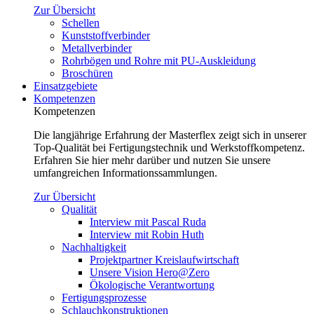
Zur Übersicht
Schellen
Kunststoffverbinder
Metallverbinder
Rohrbögen und Rohre mit PU-Auskleidung
Broschüren
Einsatzgebiete
Kompetenzen
Kompetenzen
Die langjährige Erfahrung der Masterflex zeigt sich in unserer
Top-Qualität bei Fertigungstechnik und Werkstoffkompetenz.
Erfahren Sie hier mehr darüber und nutzen Sie unsere
umfangreichen Informationssammlungen.
Zur Übersicht
Qualität
Interview mit Pascal Ruda
Interview mit Robin Huth
Nachhaltigkeit
Projektpartner Kreislaufwirtschaft
Unsere Vision Hero@Zero
Ökologische Verantwortung
Fertigungsprozesse
Schlauchkonstruktionen