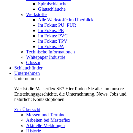
Spiralschläuche
Glattschläuche
Werkstoffe
Alle Werkstoffe im Überblick
Im Fokus: PU, PUR
Im Fokus: PE
Im Fokus: PVC
Im Fokus: TPV
Im Fokus: PA
Technische Informationen
Whitepaper Industrie
Glossar
Schlauchfinder
Unternehmen
Unternehmen
Wer ist die Masterflex SE? Hier finden Sie alles um unsere
Entstehungsgeschichte, die Unternehmung, News, Jobs und
natürlich: Kontaktoptionen.
Zur Übersicht
Messen und Termine
Arbeiten bei Masterflex
Aktuelle Meldungen
Historie