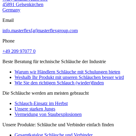
45891 Gelsenkirchen
Germany
Email
info.masterflex[at]masterflexgroup.com
Phone
+49 209 97077 0
Beste Beratung für technische Schläuche der Industrie
Warum wir Händlern Schläuche mit Schulungen bieten
Weshalb Ihr Produkt mit unseren Schläuchen besser wird
Wie Sie den richtigen Schlauch (wieder)finden
Die Schläuche werden am meisten gebraucht
Schlauch-Einsatz im Herbst
Unsere starken Jungs
Vermeidung von Staubexplosionen
Unsere Produkte: Schläuche und Verbinder einfach finden
Gesamtkatalog Schläuche und Verbinder