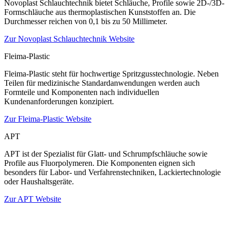
Novoplast Schlauchtechnik bietet Schläuche, Profile sowie 2D-/3D-
Formschläuche aus thermoplastischen Kunststoffen an. Die
Durchmesser reichen von 0,1 bis zu 50 Millimeter.
Zur Novoplast Schlauchtechnik Website
Fleima-Plastic
Fleima-Plastic steht für hochwertige Spritzgusstechnologie. Neben
Teilen für medizinische Standardanwendungen werden auch
Formteile und Komponenten nach individuellen
Kundenanforderungen konzipiert.
Zur Fleima-Plastic Website
APT
APT ist der Spezialist für Glatt- und Schrumpfschläuche sowie
Profile aus Fluorpolymeren. Die Komponenten eignen sich
besonders für Labor- und Verfahrenstechniken, Lackiertechnologie
oder Haushaltsgeräte.
Zur APT Website